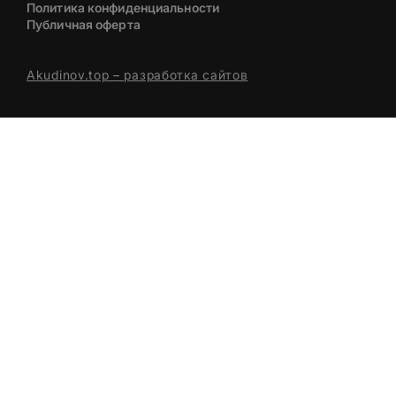
Политика конфиденциальности
Публичная оферта
Akudinov.top – разработка сайтов