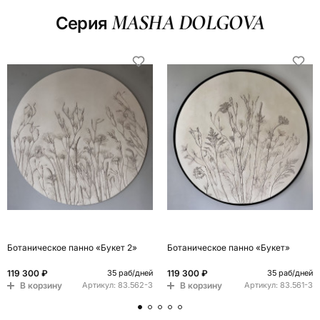
MASHA DOLGOVA
Серия
Ботаническое панно «Букет 2»
Ботаническое панно «Букет»
119 300 ₽
119 300 ₽
35 раб/дней
35 раб/дней
В корзину
В корзину
Артикул:
83.562-3
Артикул:
83.561-3