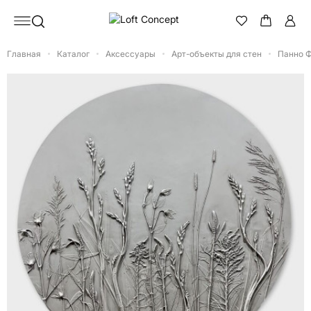
Главная
Каталог
Аксессуары
Арт-объекты для стен
Панно 