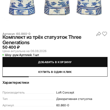
Артикул:
60.860-0
Комплект из трёх статуэток Three
Generations
50 400 ₽
Цена актуальна на 06.08.2026
Шоу-рум Артплей:
1 шт
ДОБАВИТЬ В КОРЗИНУ
КУПИТЬ В ОДИН КЛИК
Характеристики
Производитель
Loft Concept
Тип
Декоративная статуэтка
Артикул
60.860-0