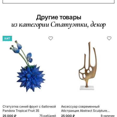
Другие товары
из категории Статуэтки, декор
ХИТ
Статуэтка синий фрукт с бабочкой
Аксессуар современный
Pandora Tropical Fruit 35
Абстракция Abstract Sculpture
Brass
25 000 ₽
25 000 ₽
75 раб/дней
В наличии