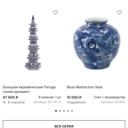
Большая керамическая Пагода
Ваза Abstraction Vase
синий орнамент
97 900 ₽
10 000 ₽
В наличии: 1 шт
Снят с производства
В корзину
Подробнее
Артикул:
60.757-0
Артикул:
61.600
ВСЯ СЕРИЯ