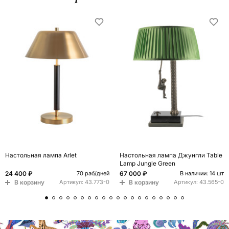
Настольная лампа Arlet
Настольная лампа Джунгли Table
Lamp Jungle Green
24 400 ₽
67 000 ₽
70 раб/дней
В наличии: 14 шт
В корзину
В корзину
Артикул:
43.773-0
Артикул:
43.565-0