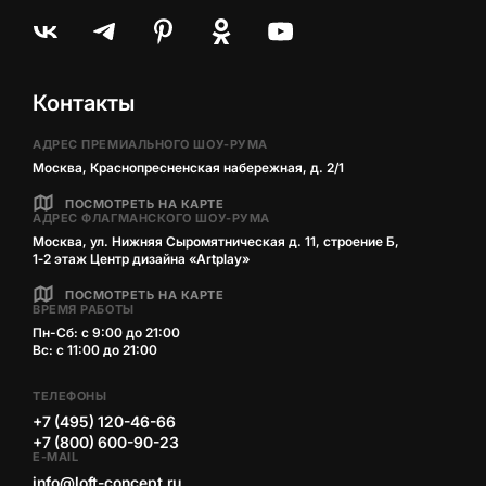
Контакты
АДРЕС ПРЕМИАЛЬНОГО ШОУ-РУМА
Москва, Краснопресненская набережная, д. 2/1
ПОСМОТРЕТЬ НА КАРТЕ
АДРЕС ФЛАГМАНСКОГО ШОУ-РУМА
Москва, ул. Нижняя Сыромятническая д. 11, строение Б,
1‑2 этаж Центр дизайна «Artplay»
ПОСМОТРЕТЬ НА КАРТЕ
ВРЕМЯ РАБОТЫ
Пн-Сб: с 9:00 до 21:00
Вс: с 11:00 до 21:00
ТЕЛЕФОНЫ
+7 (495) 120-46-66
+7 (800) 600-90-23
E-MAIL
info@loft-concept.ru