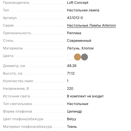
Производитель
Loft Concept
Тип
Настольная лампа
Артикул
43.1012-0
Серия
Настольные Лампы Arteriors
Оригинальность
Реплика
Стиль
Современный
Материалы
Латунь, Хлопок
Цвета
Диаметр, см
48.26
Высота, см
71.12
Количество ламп
1
Напряжение, В
220
Источник света
в комплект не входит
Тип светильника
Настольные
Форма плафонов
Цилиндр
Цвет плафона/абажура
Belyy
Материал плафона/абажура
Ткань