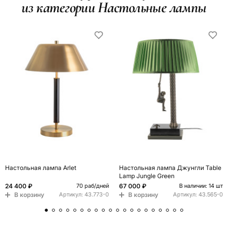
из категории Настольные лампы
Настольная лампа Arlet
Настольная лампа Джунгли Table
Lamp Jungle Green
24 400 ₽
67 000 ₽
70 раб/дней
В наличии: 14 шт
В корзину
В корзину
Артикул:
43.773-0
Артикул:
43.565-0