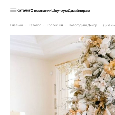
Каталог
О компании
Шоу-рум
Дизайнерам
Главная
Каталог
Коллекции
Новогодний Декор
Дизайне