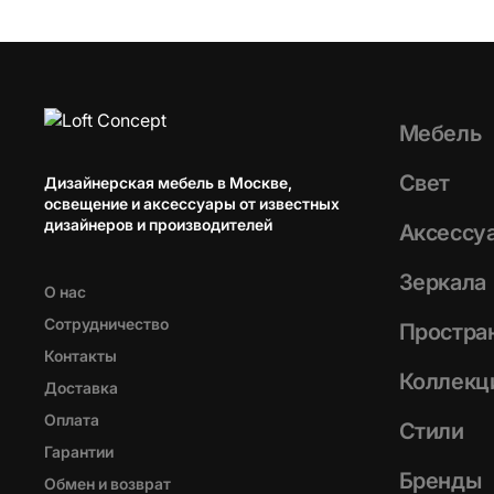
Мебель
Свет
Дизайнерская мебель в Москве,
освещение и аксессуары от известных
дизайнеров и производителей
Аксессу
Зеркала
О нас
Сотрудничество
Простра
Контакты
Коллекц
Доставка
Оплата
Стили
Гарантии
Бренды
Обмен и возврат