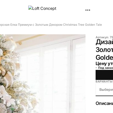
рская Елка Премиум с Золотым Декором Christmas Tree Golden Tale
Артикул:
7
Диза
Золот
Golde
Цену ут
Под заказ
ВАРИАНТЫ
Выбери
Описан