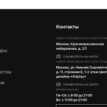
Контакты
АДРЕС ПРЕМИАЛЬНОГО ШОУ-РУМ
Москва, Краснопресненская
набережная, д. 2/1
ары
ПОСМОТРЕТЬ НА КАРТЕ
АДРЕС ФЛАГМАНСКОГО ШОУ-РУМ
Москва, ул. Нижняя Сыромятн
нства
д. 11, строение Б, 1‑2 этаж Цен
дизайна «Artplay»
ии
ПОСМОТРЕТЬ НА КАРТЕ
ВРЕМЯ РАБОТЫ
Пн-Сб: с 9:00 до 21:00
Вс: с 11:00 до 21:00