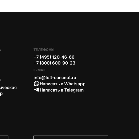
А
ТЕЛЕФОНЫ
+7 (495) 120-46-66
+7 (800) 600-90-23
E-MAIL
info@loft-concept.ru
А
Написать в Whatsapp
ическая
Написать в Telegram
тр