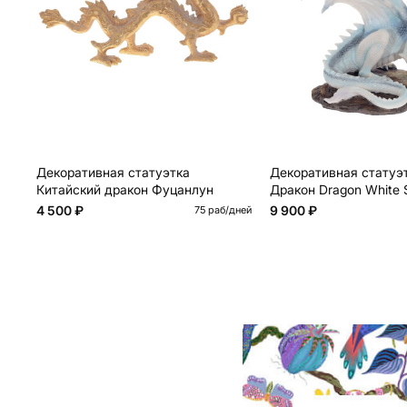
Декоративная статуэтка
Декоративная статуэ
Китайский дракон Фуцанлун
Дракон Dragon White S
4 500 ₽
9 900 ₽
75 раб/дней