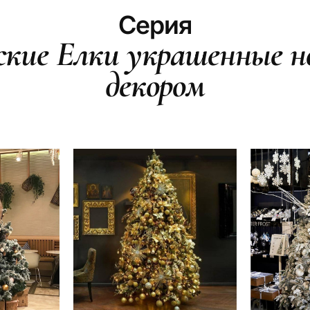
Серия
ские Елки украшенные н
декором