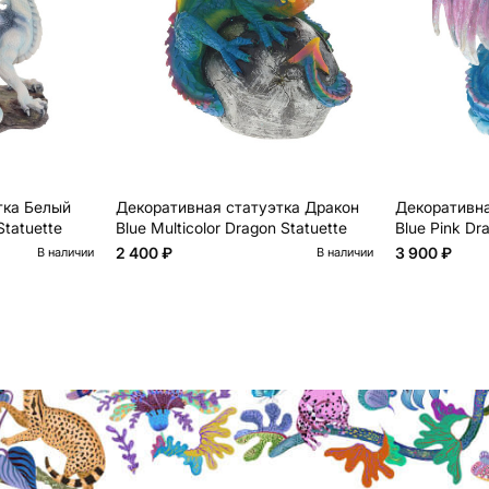
тка Белый
Декоративная статуэтка Дракон
Декоративна
tatuette
Blue Multicolor Dragon Statuette
Blue Pink Dr
2 400 ₽
3 900 ₽
В наличии
В наличии