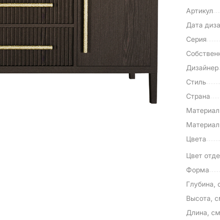
Артикул
Дата диз
Серия
Собствен
Дизайнер
Стиль
Страна
Материа
Материал
Цвета
Цвет отде
Форма
Глубина, 
Высота, 
Длина, с