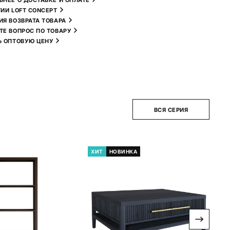
БНЕЕ О ДОСТАВКЕ И ОПЛАТЕ
ТИИ LOFT CONCEPT
ИЯ ВОЗВРАТА ТОВАРА
ТЕ ВОПРОС ПО ТОВАРУ
Ь ОПТОВУЮ ЦЕНУ
ВСЯ СЕРИЯ
ХИТ
НОВИНКА
Н