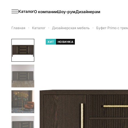
Каталог
О компании
Шоу-рум
Дизайнерам
Главная
Каталог
Дизайнерская мебель
Буфет Primo с тр
ХИТ
НОВИНКА