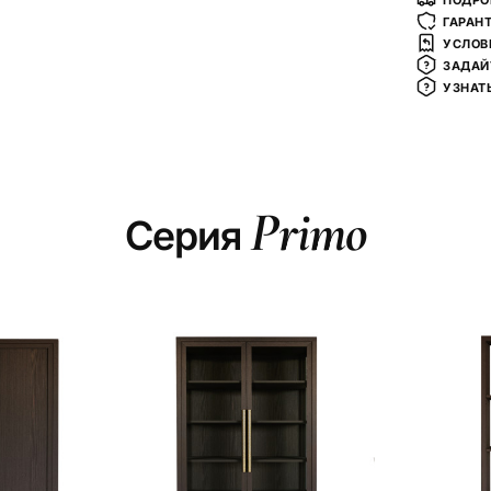
ПОДРО
ГАРАН
УСЛОВ
ЗАДАЙ
УЗНАТ
Primo
Серия