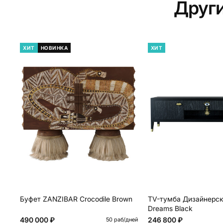
Друг
ХИТ
НОВИНКА
ХИТ
Буфет ZANZIBAR Crocodile Brown
TV-тумба Дизайнерск
Dreams Black
490 000 ₽
246 800 ₽
50 раб/дней