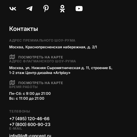
Контакты
АДРЕС ПРЕМИАЛЬНОГО ШОУ-РУМА
Москва, Краснопресненская набережная, д. 2/1
ПОСМОТРЕТЬ НА КАРТЕ
АДРЕС ФЛАГМАНСКОГО ШОУ-РУМА
Москва, ул. Нижняя Сыромятническая д. 11, строение Б,
1‑2 этаж Центр дизайна «Artplay»
ПОСМОТРЕТЬ НА КАРТЕ
ВРЕМЯ РАБОТЫ
Пн-Сб: с 9:00 до 21:00
Вс: с 11:00 до 21:00
ТЕЛЕФОНЫ
+7 (495) 120-46-66
+7 (800) 600-90-23
E-MAIL
info@loft-concept.ru