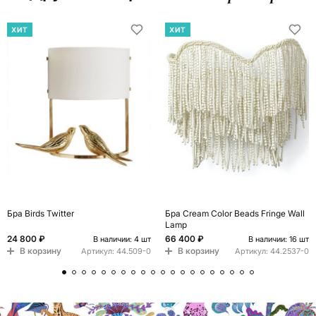
ХИТ
ХИТ
Бра Birds Twitter
Бра Cream Color Beads Fringe Wall
Lamp
24 800 ₽
66 400 ₽
В наличии: 4 шт
В наличии: 16 шт
В корзину
В корзину
Артикул:
44.509-0
Артикул:
44.2537-0