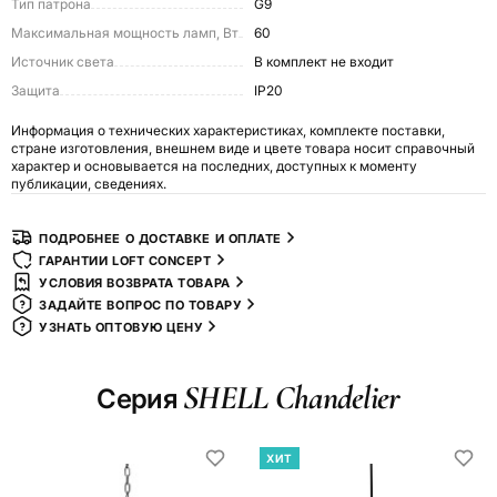
Тип патрона
G9
Максимальная мощность ламп, Вт
60
Источник света
в комплект не входит
Защита
IP20
Информация о технических характеристиках, комплекте поставки,
стране изготовления, внешнем виде и цвете товара носит справочный
характер и основывается на последних, доступных к моменту
публикации, сведениях.
ПОДРОБНЕЕ О ДОСТАВКЕ И ОПЛАТЕ
ГАРАНТИИ LOFT CONCEPT
УСЛОВИЯ ВОЗВРАТА ТОВАРА
ЗАДАЙТЕ ВОПРОС ПО ТОВАРУ
УЗНАТЬ ОПТОВУЮ ЦЕНУ
SHELL Chandelier
Серия
ХИТ