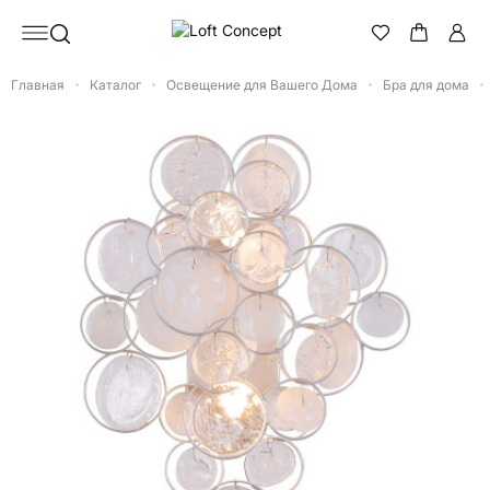
Главная
Каталог
Освещение для Вашего Дома
Бра для дома