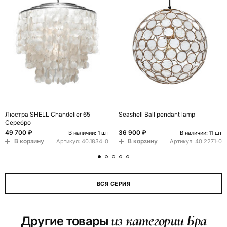
Люстра SHELL Chandelier 65
Seashell Ball pendant lamp
Серебро
49 700 ₽
36 900 ₽
В наличии: 1 шт
В наличии: 11 шт
В корзину
В корзину
Артикул:
40.1834-0
Артикул:
40.2271-0
ВСЯ СЕРИЯ
из категории Бра
Другие товары