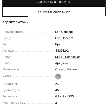
ДОБАВИТЬ В КОРЗИНУ
КУПИТЬ В ОДИН КЛИК
Характеристики
Производитель
Loft Concept
Бренд
Loft-Concept
Тип
Бра
Артикул
44.1982-2
Серия
SHELL Chandelier
Стиль
Арт-деко
Материалы
Стекло, Металл
Цвета
Высота, см
26
Диаметр, см
45
Тип лампы
G9 x 2 x 60W
Количество ламп
2