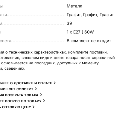
лы
Металл
лки
Графит, Графит, Графит
см
39
ы
1 х E27 [ 60W
света
в комплект не входит
я о технических характеристиках, комплекте поставки,
готовления, внешнем виде и цвете товара носит справочный
и основывается на последних, доступных к моменту
и, сведениях.
БНЕЕ О ДОСТАВКЕ И ОПЛАТЕ
ТИИ LOFT CONCEPT
ИЯ ВОЗВРАТА ТОВАРА
ТЕ ВОПРОС ПО ТОВАРУ
Ь ОПТОВУЮ ЦЕНУ