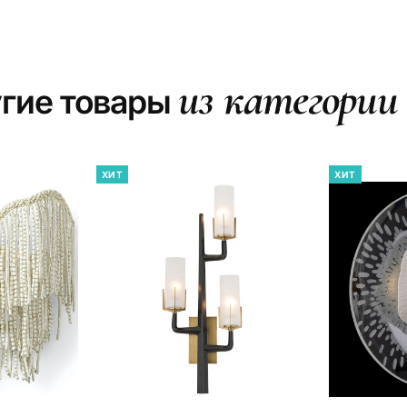
из категории
гие товары
ХИТ
ХИТ