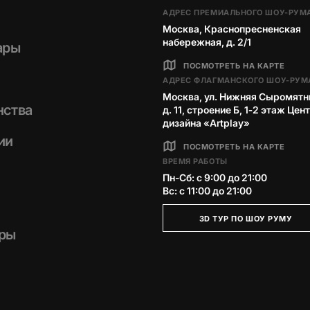
АДРЕС ПРЕМИАЛЬНОГО ШОУ-РУМ
Москва, Краснопресненская
набережная, д. 2/1
ары
ПОСМОТРЕТЬ НА КАРТЕ
АДРЕС ФЛАГМАНСКОГО ШОУ-РУМ
Москва, ул. Нижняя Сыромятн
нства
д. 11, строение Б, 1‑2 этаж Цен
дизайна «Artplay»
ии
ПОСМОТРЕТЬ НА КАРТЕ
ВРЕМЯ РАБОТЫ
Пн-Сб: с 9:00 до 21:00
Вс: с 11:00 до 21:00
3D ТУР ПО ШОУ РУМУ
ры