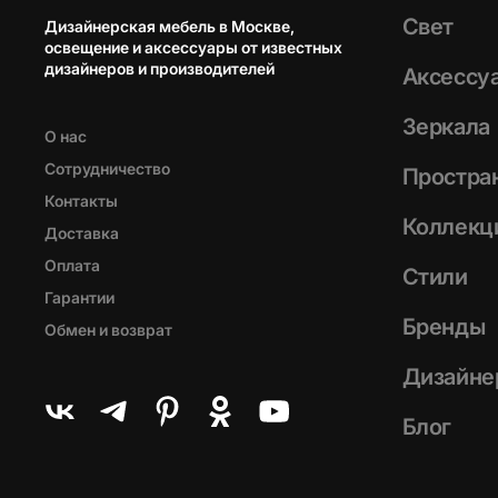
Свет
Дизайнерская мебель в Москве,
освещение и аксессуары от известных
дизайнеров и производителей
Аксессу
Зеркала
О нас
Сотрудничество
Простра
Контакты
Коллекц
Доставка
Оплата
Стили
Гарантии
Бренды
Обмен и возврат
Дизайне
Блог