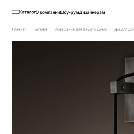
Каталог
О компании
Шоу-рум
Дизайнерам
Главная
Каталог
Освещение для Вашего Дома
Бра для до