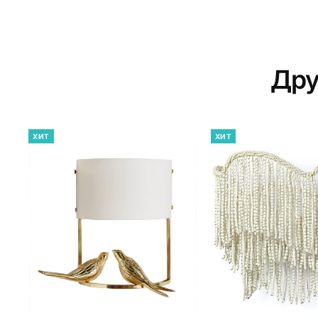
Дру
ХИТ
ХИТ