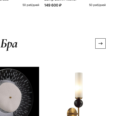
149 600 ₽
50 раб/дней
50 раб/дней
 Бра