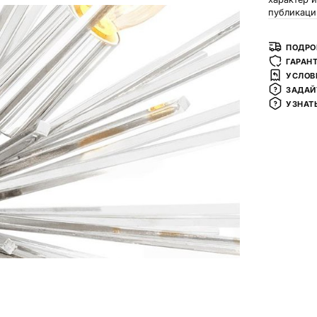
публикаци
ПОДРО
ГАРАН
УСЛОВ
ЗАДАЙ
УЗНАТ