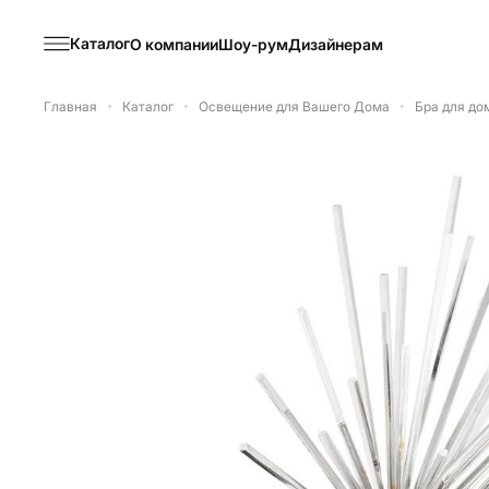
Каталог
О компании
Шоу-рум
Дизайнерам
Главная
Каталог
Освещение для Вашего Дома
Бра для до