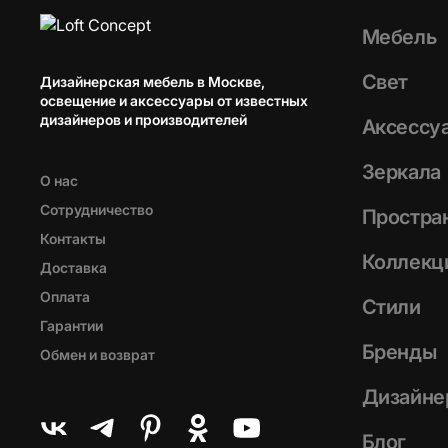
Мебель
Свет
Дизайнерская мебель в Москве,
освещение и аксессуары от известных
дизайнеров и производителей
Аксессу
Зеркала
О нас
Сотрудничество
Простра
Контакты
Коллекц
Доставка
Оплата
Стили
Гарантии
Бренды
Обмен и возврат
Дизайне
Блог