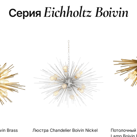
Eichholtz Boivin
Серия
vin Brass
Люстра Chandelier Boivin Nickel
Потолочный 
Lamp Boivin 