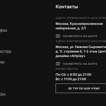
Контакты
АДРЕС ПРЕМИАЛЬНОГО ШОУ-РУМ
Москва, Краснопресненская
набережная, д. 2/1
ары
ПОСМОТРЕТЬ НА КАРТЕ
АДРЕС ФЛАГМАНСКОГО ШОУ-РУМ
Москва, ул. Нижняя Сыромятн
нства
д. 11, строение Б, 1‑2 этаж Цен
дизайна «Artplay»
ии
ПОСМОТРЕТЬ НА КАРТЕ
ВРЕМЯ РАБОТЫ
Пн-Сб: с 9:00 до 21:00
Вс: с 11:00 до 21:00
3D ТУР ПО ШОУ РУМУ
ры