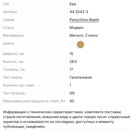
Тип
Бра
Артикул
44.2042-3
Серия
Parachilna Aballs
Стиль
Модерн
Материалы
Металл, Стекло
Цвета
Ширина, см
15
Высота, см
28.5
Глубина, см
17
Тип лампы
Галогеновая
Количество ламп
1
Тип патрона
G9
Максимальная мощность ламп, Вт
40
Информация о технических характеристиках, комплекте поставки,
стране изготовления, внешнем виде и цвете товара носит справочный
характер и основывается на последних, доступных к моменту
публикации, сведениях.