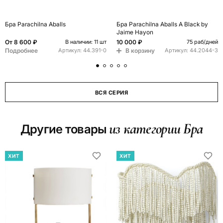
Бра Parachilna Aballs
Бра Parachilna Aballs A Black by
Jaime Hayon
От
8 600 ₽
10 000 ₽
В наличии: 11 шт
75 раб/дней
Подробнее
В корзину
Артикул:
44.391-0
Артикул:
44.2044-3
ВСЯ СЕРИЯ
из категории Бра
Другие товары
ХИТ
ХИТ