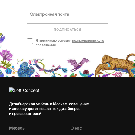
ПОДПИСАТЬСЯ
Я принимаю условия
пользовательского
соглашения
Дизайнерская мебель в Москве, освещение
и аксессуары от известных дизайнеров
и производителей
Мебель
О нас