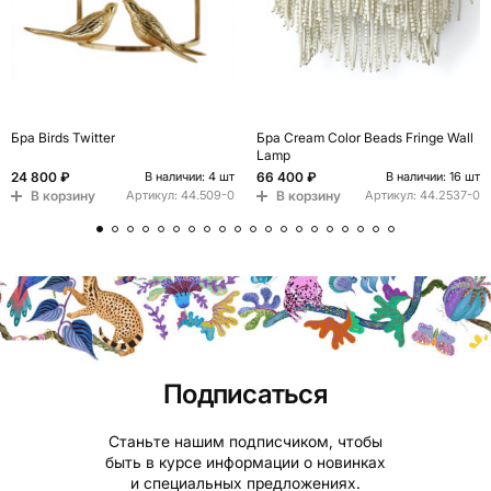
Бра Birds Twitter
Бра Cream Color Beads Fringe Wall
Lamp
24 800 ₽
66 400 ₽
В наличии: 4 шт
В наличии: 16 шт
В корзину
В корзину
Артикул:
44.509-0
Артикул:
44.2537-0
Подписаться
Станьте нашим подписчиком, чтобы
быть в курсе информации о новинках
и специальных предложениях.