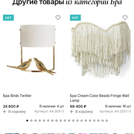
из категории Бра
Другие товары
ХИТ
ХИТ
Бра Birds Twitter
Бра Cream Color Beads Fringe Wall
Lamp
24 800 ₽
66 400 ₽
В наличии: 4 шт
В наличии: 16 шт
В корзину
В корзину
Артикул:
44.509-0
Артикул:
44.2537-0