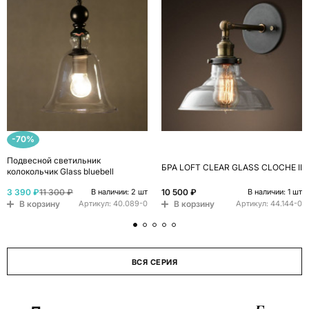
-70%
Подвесной светильник
БРА LOFT CLEAR GLASS CLOCHE II
колокольчик Glass bluebell
3 390 ₽
11 300 ₽
10 500 ₽
В наличии: 2 шт
В наличии: 1 шт
В корзину
В корзину
Артикул:
40.089-0
Артикул:
44.144-0
ВСЯ СЕРИЯ