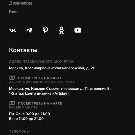
Дизайнеры
Блог
Контакты
АДРЕС ПРЕМИАЛЬНОГО ШОУ-РУМА
Москва, Краснопресненская набережная, д. 2/1
ПОСМОТРЕТЬ НА КАРТЕ
АДРЕС ФЛАГМАНСКОГО ШОУ-РУМА
Москва, ул. Нижняя Сыромятническая д. 11, строение Б,
1‑2 этаж Центр дизайна «Artplay»
ПОСМОТРЕТЬ НА КАРТЕ
ВРЕМЯ РАБОТЫ
Пн-Сб: с 9:00 до 21:00
Вс: с 11:00 до 21:00
ТЕЛЕФОНЫ