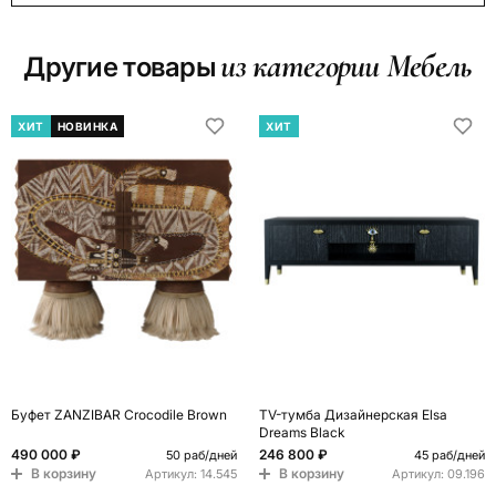
из категории Мебель
Другие товары
ХИТ
НОВИНКА
ХИТ
Буфет ZANZIBAR Crocodile Brown
TV-тумба Дизайнерская Elsa
Dreams Black
490 000 ₽
246 800 ₽
50 раб/дней
45 раб/дней
В корзину
В корзину
Артикул:
14.545
Артикул:
09.196