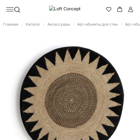
Главная
Каталог
Аксессуары
Арт-объекты для стен
Арт-объ