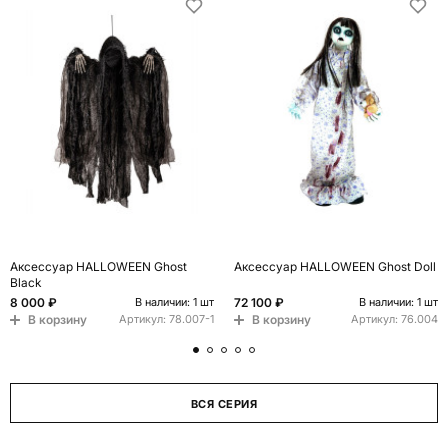
Аксессуар HALLOWEEN Ghost
Аксессуар HALLOWEEN Ghost Doll
Black
8 000 ₽
72 100 ₽
В наличии: 1 шт
В наличии: 1 шт
В корзину
В корзину
Артикул:
78.007-1
Артикул:
76.004
ВСЯ СЕРИЯ