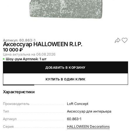
Артикул:
60.863-1
Аксессуар HALLOWEEN R.I.P.
10 000 ₽
Цена актуальна на 06.08.2026
Шоу-рум Артплей:
1 шт
ДОБАВИТЬ В КОРЗИНУ
КУПИТЬ В ОДИН КЛИК
Характеристики
Производитель
Loft Concept
Тип
Аксессуар для интерьера
Артикул
60.863-1
Серия
HALLOWEEN Decorations