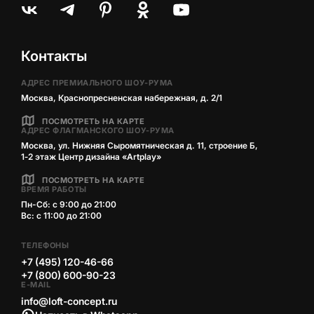
Контакты
АДРЕС ПРЕМИАЛЬНОГО ШОУ-РУМА
Москва, Краснопресненская набережная, д. 2/1
ПОСМОТРЕТЬ НА КАРТЕ
АДРЕС ФЛАГМАНСКОГО ШОУ-РУМА
Москва, ул. Нижняя Сыромятническая д. 11, строение Б,
1‑2 этаж Центр дизайна «Artplay»
ПОСМОТРЕТЬ НА КАРТЕ
ВРЕМЯ РАБОТЫ
Пн-Сб: с 9:00 до 21:00
Вс: с 11:00 до 21:00
ТЕЛЕФОНЫ
+7 (495) 120-46-66
+7 (800) 600-90-23
E-MAIL
info@loft-concept.ru