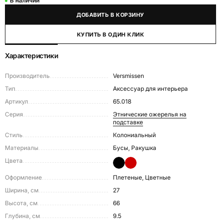
В наличии
ДОБАВИТЬ В КОРЗИНУ
КУПИТЬ В ОДИН КЛИК
Характеристики
Производитель
Versmissen
Тип
Аксессуар для интерьера
Артикул
65.018
Серия
Этнические ожерелья на
подставке
Стиль
Колониальный
Материалы
Бусы, Ракушка
Цвета
Оформление
Плетеные, Цветные
Ширина, см
27
Высота, см
66
Глубина, см
9.5