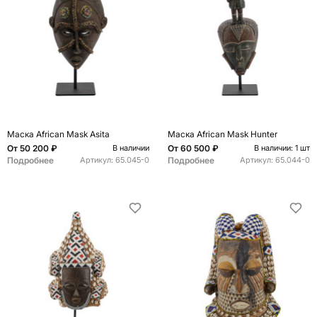
Маска African Mask Asita
Маска African Mask Hunter
От
50 200 ₽
От
60 500 ₽
В наличии
В наличии: 1 шт
Подробнее
Подробнее
Артикул:
65.045-0
Артикул:
65.044-0