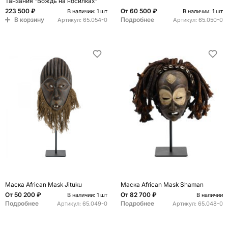
Танзания "Вождь на носилках"
223 500 ₽
От
60 500 ₽
В наличии: 1 шт
В наличии: 1 шт
В корзину
Подробнее
Артикул:
65.054-0
Артикул:
65.050-0
Маска African Mask Jituku
Маска African Mask Shaman
От
50 200 ₽
От
82 700 ₽
В наличии: 1 шт
В наличии
Подробнее
Подробнее
Артикул:
65.049-0
Артикул:
65.048-0