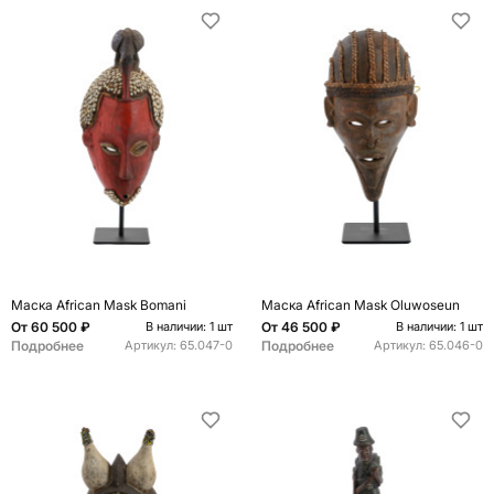
Маска African Mask Bomani
Маска African Mask Oluwoseun
От
60 500 ₽
От
46 500 ₽
В наличии: 1 шт
В наличии: 1 шт
Подробнее
Подробнее
Артикул:
65.047-0
Артикул:
65.046-0