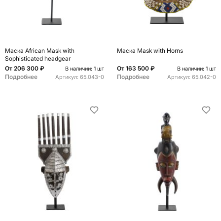
Маска African Mask with
Маска Mask with Horns
Sophisticated headgear
От
206 300 ₽
От
163 500 ₽
В наличии: 1 шт
В наличии: 1 шт
Подробнее
Подробнее
Артикул:
65.043-0
Артикул:
65.042-0