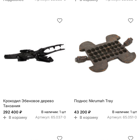
Крокодил Эбеновое дерево
Поднос Nkrumah Tray
Танзания
292 400 ₽
43 200 ₽
В наличии: 1 шт
В наличии: 1 шт
В корзину
В корзину
Артикул:
65.037-0
Артикул:
65.051-0