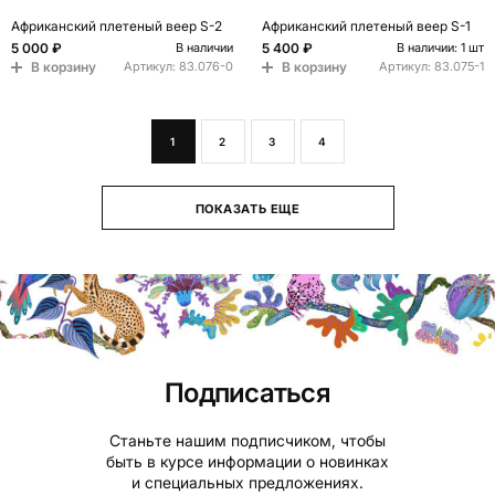
Африканский плетеный веер S-2
Африканский плетеный веер S-1
5 000 ₽
5 400 ₽
В наличии
В наличии: 1 шт
В корзину
В корзину
Артикул:
83.076-0
Артикул:
83.075-1
1
2
3
4
ПОКАЗАТЬ ЕЩЕ
Подписаться
Станьте нашим подписчиком, чтобы
быть в курсе информации о новинках
и специальных предложениях.