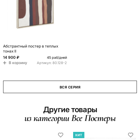
Абстрактный постер в теплых
тонах II
14 900 ₽
45 раб/дней
В корзину
Артикул:
80.128-2
ВСЯ СЕРИЯ
Другие товары
из категории Все Постеры
ХИТ