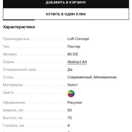
ДОБАВИТЬ В КОРЗИНУ
КУПИТЬ В ОДИН КЛИК
Характеристики
Производитель
Loft Concept
Тип
Постер
Артикул
80.125
Серия
Abstract Art
Специальный срок
Да
Стиль
Современный, Минимализм
Материалы
Холст
Цвета
Оформление
Рисунок
Ширина, см
50
Высота, см
70
Глубина, см
4