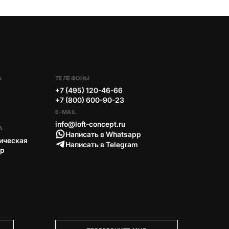
А
ТЕЛЕФОНЫ
+7 (495) 120-46-66
+7 (800) 600-90-23
E-MAIL
info@loft-concept.ru
А
Написать в Whatsapp
ическая
Написать в Telegram
тр