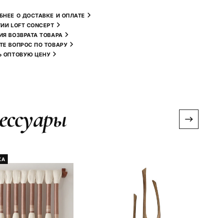
БНЕЕ О ДОСТАВКЕ И ОПЛАТЕ
ТИИ LOFT CONCEPT
ИЯ ВОЗВРАТА ТОВАРА
ТЕ ВОПРОС ПО ТОВАРУ
Ь ОПТОВУЮ ЦЕНУ
ессуары
КА
Х