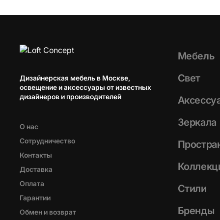
Мебель
Свет
Дизайнерская мебель в Москве,
освещение и аксессуары от известных
дизайнеров и производителей
Аксессу
Зеркала
О нас
Сотрудничество
Простра
Контакты
Коллекц
Доставка
Оплата
Стили
Гарантии
Бренды
Обмен и возврат