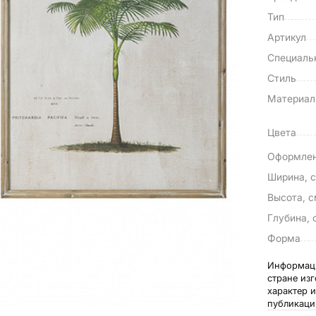
Тип
Артикул
Специаль
Стиль
Материа
Цвета
Оформле
Ширина, 
Высота, 
Глубина, 
Форма
Информаци
стране из
характер 
публикаци