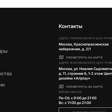
Контакты
АДРЕС ПРЕМИАЛЬНОГО ШОУ-РУМ
Москва, Краснопресненская
набережная, д. 2/1
ары
ПОСМОТРЕТЬ НА КАРТЕ
АДРЕС ФЛАГМАНСКОГО ШОУ-РУМ
Москва, ул. Нижняя Сыромятн
нства
д. 11, строение Б, 1‑2 этаж Цен
дизайна «Artplay»
ии
ПОСМОТРЕТЬ НА КАРТЕ
ВРЕМЯ РАБОТЫ
Пн-Сб: с 9:00 до 21:00
Вс: с 11:00 до 21:00