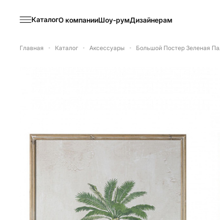
Каталог
О компании
Шоу-рум
Дизайнерам
Главная
Каталог
Аксессуары
Большой Постер Зеленая П