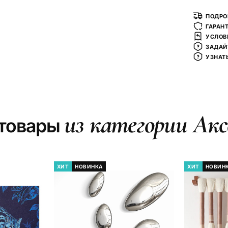
ПОДРО
ГАРАН
УСЛОВ
ЗАДАЙ
УЗНАТ
из категории Акс
 товары
ХИТ
НОВИНКА
ХИТ
НОВИН