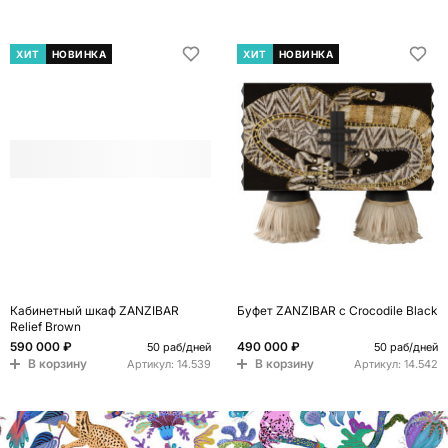
ХИТ
НОВИНКА
ХИТ
НОВИНКА
Кабинетный шкаф ZANZIBAR
Буфет ZANZIBAR с Crocodile Black
Relief Brown
590 000 ₽
490 000 ₽
50 раб/дней
50 раб/дней
В корзину
В корзину
Артикул:
14.539
Артикул:
14.542