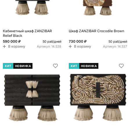
Кабинетный шкаф ZANZIBAR
Шкаф ZANZIBAR Crocodile Brown
Relief Black
590 000 ₽
730 000 ₽
50 раб/дней
50 раб/дней
В корзину
В корзину
Артикул:
14.538
Артикул:
14.537
ХИТ
НОВИНКА
ХИТ
НОВИНКА