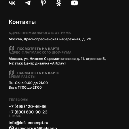
Контакты
АДРЕС ПРЕМИАЛЬНОГО ШОУ-РУМА
Москва, Краснопресненская набережная, д. 2/1
ПОСМОТРЕТЬ НА КАРТЕ
АДРЕС ФЛАГМАНСКОГО ШОУ-РУМА
Москва, ул. Нижняя Сыромятническая д. 11, строение Б,
1‑2 этаж Центр дизайна «Artplay»
ПОСМОТРЕТЬ НА КАРТЕ
ВРЕМЯ РАБОТЫ
Пн-Сб: с 9:00 до 21:00
Вс: с 11:00 до 21:00
ТЕЛЕФОНЫ
+7 (495) 120-46-66
+7 (800) 600-90-23
E-MAIL
info@loft-concept.ru
Написать в Whatsapp