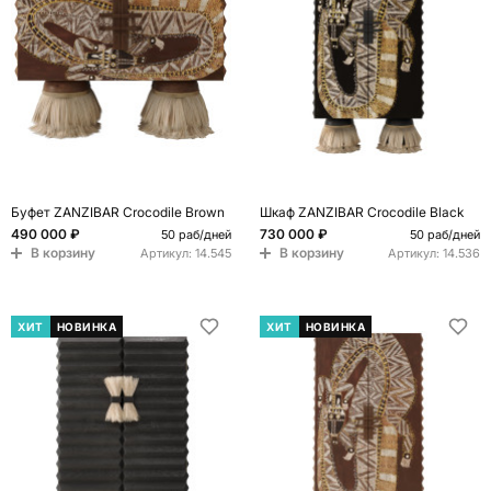
Буфет ZANZIBAR Crocodile Brown
Шкаф ZANZIBAR Crocodile Black
490 000 ₽
730 000 ₽
50 раб/дней
50 раб/дней
В корзину
В корзину
Артикул:
14.545
Артикул:
14.536
ХИТ
НОВИНКА
ХИТ
НОВИНКА