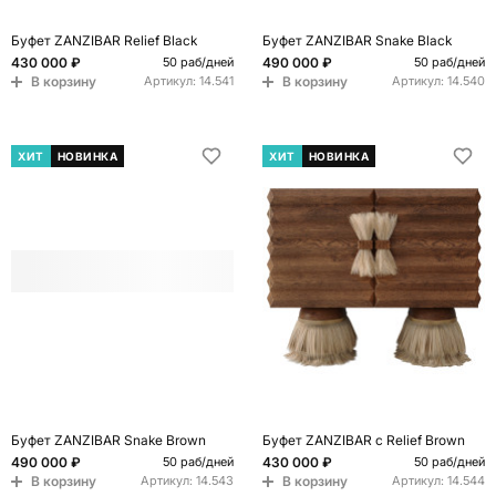
Буфет ZANZIBAR Relief Black
Буфет ZANZIBAR Snake Black
430 000 ₽
490 000 ₽
50 раб/дней
50 раб/дней
В корзину
В корзину
Артикул:
14.541
Артикул:
14.540
ХИТ
НОВИНКА
ХИТ
НОВИНКА
Буфет ZANZIBAR Snake Brown
Буфет ZANZIBAR с Relief Brown
490 000 ₽
430 000 ₽
50 раб/дней
50 раб/дней
В корзину
В корзину
Артикул:
14.543
Артикул:
14.544