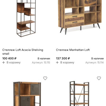
Стеллаж Loft Acacia Shelving
Стеллаж Manhattan Loft
small
100 400 ₽
137 300 ₽
В наличии
В наличии
В корзину
В корзину
Артикул:
15.115
Артикул:
15.114