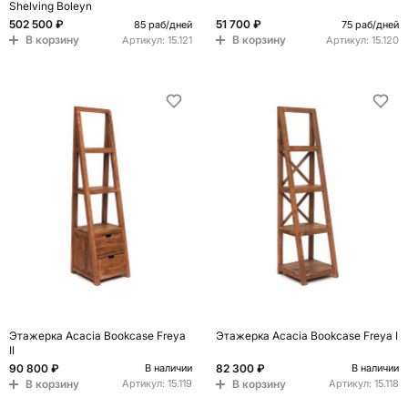
Shelving Boleyn
502 500 ₽
51 700 ₽
85 раб/дней
75 раб/дней
В корзину
В корзину
Артикул:
15.121
Артикул:
15.120
Этажерка Acacia Bookcase Freya
Этажерка Acacia Bookcase Freya I
II
90 800 ₽
82 300 ₽
В наличии
В наличии
В корзину
В корзину
Артикул:
15.119
Артикул:
15.118