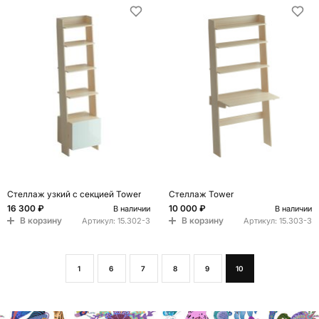
Стеллаж узкий с секцией Tower
Стеллаж Tower
16 300 ₽
10 000 ₽
В наличии
В наличии
В корзину
В корзину
Артикул:
15.302-3
Артикул:
15.303-3
1
6
7
8
9
10