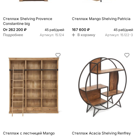
Стеллаж Shelving Provence
Стеллаж Mango Shelving Patricia
Constantine big
От
262 200 ₽
167 600 ₽
45 раб/дней
45 раб/дней
Подробнее
В корзину
Артикул:
15.124
Артикул:
15.122-3
Стеллаж с лестницей Mango
Стеллаж Acacia Shelving Renfrey