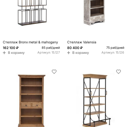
Стеллаж Bronx metal & mahogany
Стеллаж Valensia
162 100 ₽
80 400 ₽
85 раб/дней
75 раб/дней
В корзину
В корзину
Артикул:
15.127
Артикул:
15.126