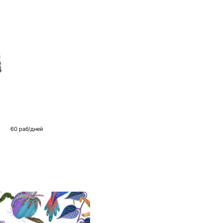
60 раб/дней