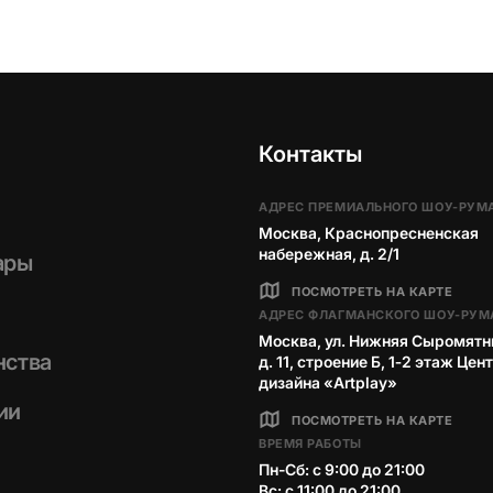
Контакты
АДРЕС ПРЕМИАЛЬНОГО ШОУ-РУМ
Москва, Краснопресненская
набережная, д. 2/1
ары
ПОСМОТРЕТЬ НА КАРТЕ
АДРЕС ФЛАГМАНСКОГО ШОУ-РУМ
Москва, ул. Нижняя Сыромятн
нства
д. 11, строение Б, 1‑2 этаж Цен
дизайна «Artplay»
ии
ПОСМОТРЕТЬ НА КАРТЕ
ВРЕМЯ РАБОТЫ
Пн-Сб: с 9:00 до 21:00
Вс: с 11:00 до 21:00