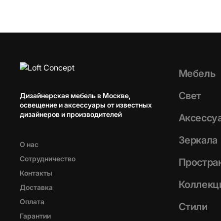
Мебель
Свет
Дизайнерская мебель в Москве,
освещение и аксессуары от известных
дизайнеров и производителей
Аксессу
Зеркала
О нас
Сотрудничество
Простра
Контакты
Коллекц
Доставка
Оплата
Стили
Гарантии