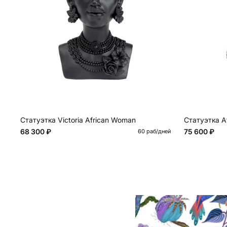
Статуэтка Victoria African Woman
Статуэтка A
68 300 ₽
75 600 ₽
60 раб/дней