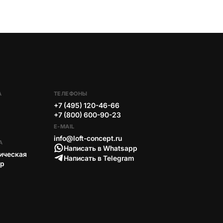
А
ТЕЛЕФОНЫ
+7 (495) 120-46-66
+7 (800) 600-90-23
E-MAIL
info@loft-concept.ru
А
Написать в Whatsapp
ическая
Написать в Telegram
тр