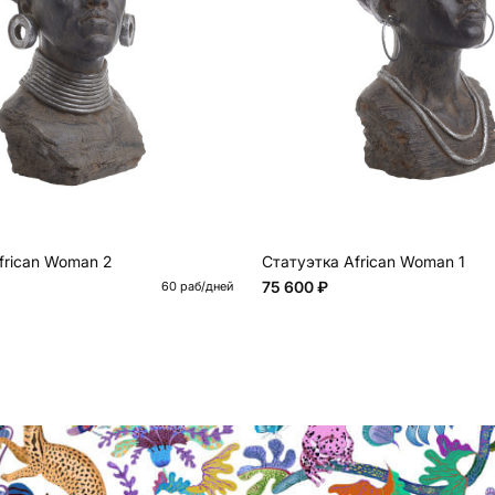
frican Woman 2
Статуэтка African Woman 1
75 600 ₽
60 раб/дней