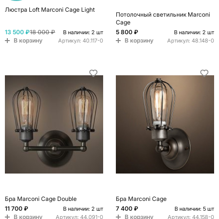
Люстра Loft Marconi Cage Light
Потолочный светильник Marconi
Cage
13 500 ₽
18 000 ₽
5 800 ₽
В наличии: 2 шт
В наличии: 2 шт
В корзину
В корзину
Артикул:
40.117-0
Артикул:
48.148-0
Бра Marconi Cage Double
Бра Marconi Cage
11 700 ₽
7 400 ₽
В наличии: 2 шт
В наличии: 5 шт
В корзину
В корзину
Артикул:
44.091-0
Артикул:
44.158-0