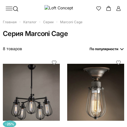
Главная
Каталог
Серии
Marconi Cage
Серия
Marconi Cage
8 товаров
По популярности
-25%