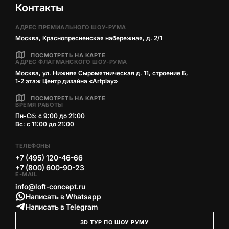
Контакты
АДРЕС ПРЕМИАЛЬНОГО ШОУ-РУМА
Москва, Краснопресненская набережная, д. 2/1
ПОСМОТРЕТЬ НА КАРТЕ
АДРЕС ФЛАГМАНСКОГО ШОУ-РУМА
Москва, ул. Нижняя Сыромятническая д. 11, строение Б,
1‑2 этаж Центр дизайна «Artplay»
ПОСМОТРЕТЬ НА КАРТЕ
ВРЕМЯ РАБОТЫ
Пн-Сб: с 9:00 до 21:00
Вс: с 11:00 до 21:00
ТЕЛЕФОНЫ
+7 (495) 120-46-66
+7 (800) 600-90-23
E-MAIL
info@loft-concept.ru
Написать в Whatsapp
Написать в Telegram
3D ТУР ПО ШОУ РУМУ