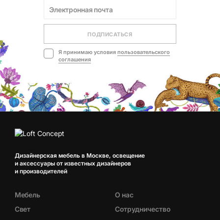
ПОДПИСАТЬСЯ
Я принимаю условия
пользовательского
соглашения
Дизайнерская мебель в Москве, освещение
и аксессуары от известных дизайнеров
и производителей
Мебель
О нас
Свет
Сотрудничество