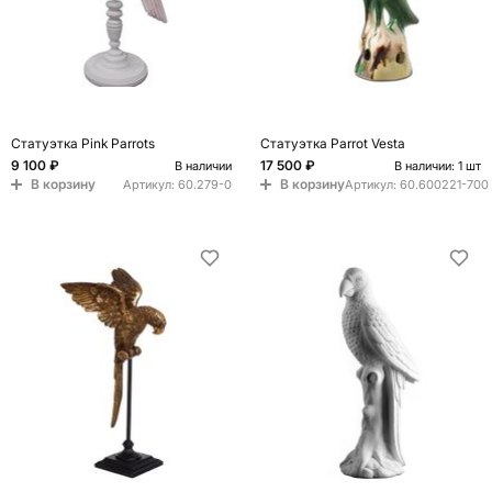
Статуэтка Pink Parrots
Статуэтка Parrot Vesta
9 100 ₽
17 500 ₽
В наличии
В наличии: 1 шт
В корзину
В корзину
Артикул:
60.279-0
Артикул:
60.600221-700