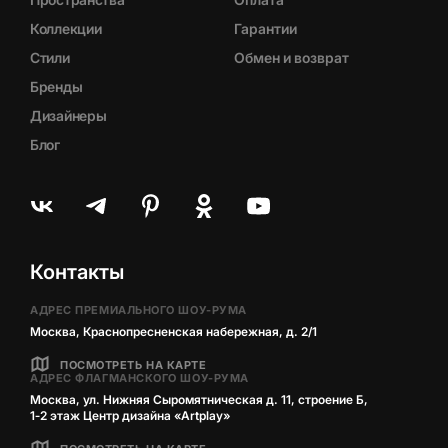
Коллекции
Гарантии
Стили
Обмен и возврат
Бренды
Дизайнеры
Блог
Контакты
АДРЕС ПРЕМИАЛЬНОГО ШОУ-РУМА
Москва, Краснопресненская набережная, д. 2/1
ПОСМОТРЕТЬ НА КАРТЕ
АДРЕС ФЛАГМАНСКОГО ШОУ-РУМА
Москва, ул. Нижняя Сыромятническая д. 11, строение Б,
1‑2 этаж Центр дизайна «Artplay»