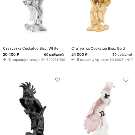
Статуэтка Cookatoo Bisc. White
Статуэтка Cookatoo Bisc. Gold
20 400 ₽
24 000 ₽
60 раб/дней
60 раб/дней
В корзину
В корзину
Артикул:
60.600214-100
Артикул:
60.600214-010