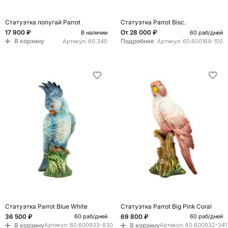
Статуэтка попугай Parrot
Статуэтка Parrot Bisc.
17 900 ₽
От
28 000 ₽
В наличии
60 раб/дней
В корзину
Подробнее
Артикул:
60.340
Артикул:
60.600164-100
Статуэтка Parrot Blue White
Статуэтка Parrot Big Pink Coral
36 500 ₽
69 800 ₽
60 раб/дней
60 раб/дней
В корзину
В корзину
Артикул:
60.600933-830
Артикул:
60.600932-341