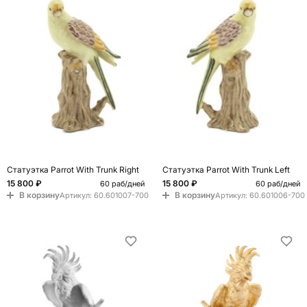
Статуэтка Parrot With Trunk Right
Статуэтка Parrot With Trunk Left
15 800 ₽
15 800 ₽
60 раб/дней
60 раб/дней
В корзину
В корзину
Артикул:
60.601007-700
Артикул:
60.601006-700