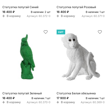
Статуэтка попугай Синий
Статуэтка попугай Розовый
16 400 ₽
16 400 ₽
В наличии: 2 шт
В наличии: 1 шт
В корзину
В корзину
Артикул:
60.372-0
Артикул:
60.371-0
ХИТ
Статуэтка попугай Зеленый
Статуэтка Белая обезьянка
16 400 ₽
17 900 ₽
В наличии: 1 шт
В наличии: 1 шт
В корзину
В корзину
Артикул:
60.370-0
Артикул:
60.369-0