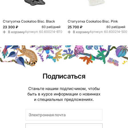
Статуэтка Cookatoo Bisc. Black
Статуэтка Cookatoo Bisc. Pink
23 300 ₽
25 700 ₽
60 раб/дней
60 раб/дней
В корзину
В корзину
Артикул:
60.600214-BT0
Артикул:
60.600214-500
Подписаться
Станьте нашим подписчиком, чтобы
быть в курсе информации о новинках
и специальных предложениях.