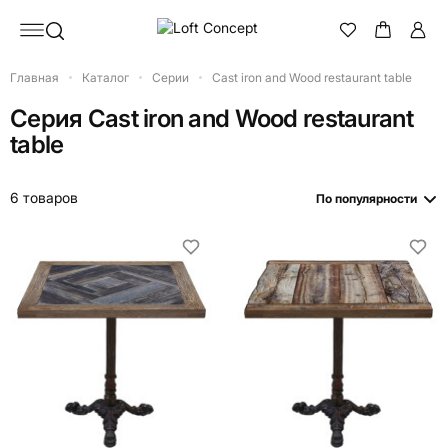
Главная
Каталог
Серии
Cast iron and Wood restaurant table
Серия
Cast iron and Wood restaurant
table
6 товаров
По популярности