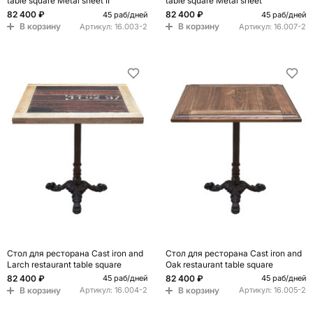
table square Metal sheet II
table square Metal sheet
82 400 ₽
82 400 ₽
45 раб/дней
45 раб/дней
В корзину
В корзину
Артикул:
16.003-2
Артикул:
16.007-2
Стол для ресторана Cast iron and
Стол для ресторана Cast iron and
Larch restaurant table square
Oak restaurant table square
82 400 ₽
82 400 ₽
45 раб/дней
45 раб/дней
В корзину
В корзину
Артикул:
16.004-2
Артикул:
16.005-2