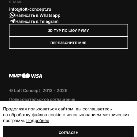
E-MAIL
info@loft-concept.ru
Написать в Whatsapp
Написать в Telegram
3D ТУР ПО ШОУ РУМУ
ПЕРЕЗВОНИТЕ МНЕ
© Loft Concept, 2013 - 2026
Пользовательское соглашение
Политика конфиденциальности
Продолжая пользоваться сайтом, вы соглашаетесь
Публичная оферта
на обработку файлов cookie с использованием метрических
программ.
Подробнее
Akudinov.top – разработка сайтов
СОГЛАСЕН