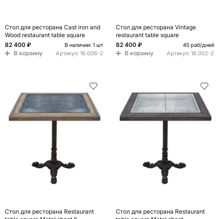
Стол для ресторана Cast iron and
Стол для ресторана Vintage
Wood restaurant table square
restaurant table square
82 400 ₽
82 400 ₽
В наличии: 1 шт
45 раб/дней
В корзину
В корзину
Артикул:
16.006-2
Артикул:
16.002-2
Стол для ресторана Restaurant
Стол для ресторана Restaurant