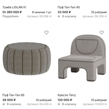
Тумба LIGLAN IV
Пуф Tan-Tan 45
От
260 000 ₽
33 000 ₽
В наличии: 1 шт
35 раб/дней
Подробнее
В корзину
Артикул:
09.056-4
Артикул:
06.376-4
Пуф Tan-Tan 65
Кресло Terry
38 000 ₽
130 000 ₽
35 раб/дней
35 раб/дней
В корзину
В корзину
Артикул:
06.435-4
Артикул:
01.933-4