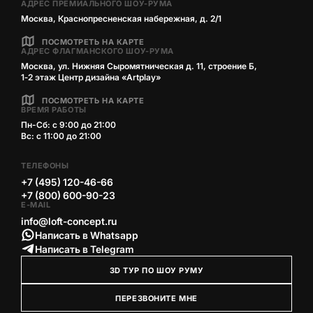
АДРЕС ПРЕМИАЛЬНОГО ШОУ-РУМА
Москва, Краснопресненская набережная, д. 2/1
ПОСМОТРЕТЬ НА КАРТЕ
АДРЕС ФЛАГМАНСКОГО ШОУ-РУМА
Москва, ул. Нижняя Сыромятническая д. 11, строение Б,
1‑2 этаж Центр дизайна «Artplay»
ПОСМОТРЕТЬ НА КАРТЕ
ВРЕМЯ РАБОТЫ
Пн-Сб: с 9:00 до 21:00
Вс: с 11:00 до 21:00
ТЕЛЕФОНЫ
+7 (495) 120-46-66
+7 (800) 600-90-23
E-MAIL
info@loft-concept.ru
Написать в Whatsapp
Написать в Telegram
3D ТУР ПО ШОУ РУМУ
ПЕРЕЗВОНИТЕ МНЕ