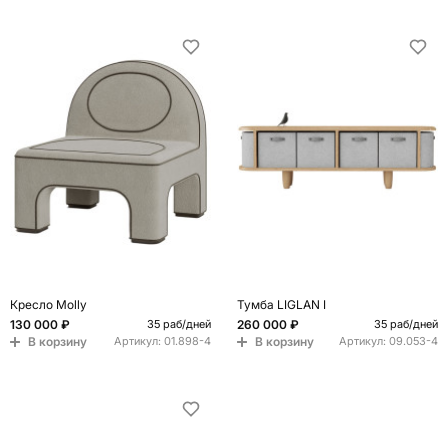
Кресло Molly
Тумба LIGLAN I
130 000 ₽
260 000 ₽
35 раб/дней
35 раб/дней
В корзину
В корзину
Артикул:
01.898-4
Артикул:
09.053-4