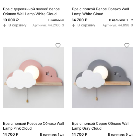
Бра с деревянной полкой белое
Бра с полкой Белое Облако Wall
Облако Wall Lamp White Cloud
Lamp White Cloud
10 000 ₽
14 700 ₽
В наличии
В наличии: 1 шт
В корзину
В корзину
Артикул:
44.2160-3
Артикул:
44.898-0
Бра с полкой Розовое Облако Wall
Бра с полкой Серое Облако Wall
Lamp Pink Cloud
Lamp Gray Cloud
14 700 ₽
14 700 ₽
В наличии: 1 шт
В наличии: 9 шт