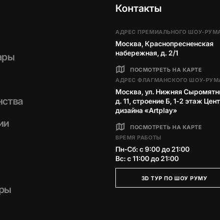
Контакты
АДРЕС ПРЕМИАЛЬНОГО ШОУ-РУМ
Москва, Краснопресненская
набережная, д. 2/1
ары
ПОСМОТРЕТЬ НА КАРТЕ
АДРЕС ФЛАГМАНСКОГО ШОУ-РУМ
Москва, ул. Нижняя Сыромятн
нства
д. 11, строение Б, 1‑2 этаж Цен
дизайна «Artplay»
ии
ПОСМОТРЕТЬ НА КАРТЕ
ВРЕМЯ РАБОТЫ
Пн-Сб: с 9:00 до 21:00
Вс: с 11:00 до 21:00
3D ТУР ПО ШОУ РУМУ
ры