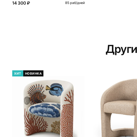
14 300 ₽
85 раб/дней
Други
ХИТ
НОВИНКА