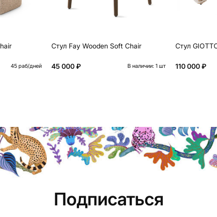
hair
Стул Fay Wooden Soft Chair
Стул GIOTTO
45 000 ₽
110 000 ₽
45 раб/дней
В наличии: 1 шт
Подписаться