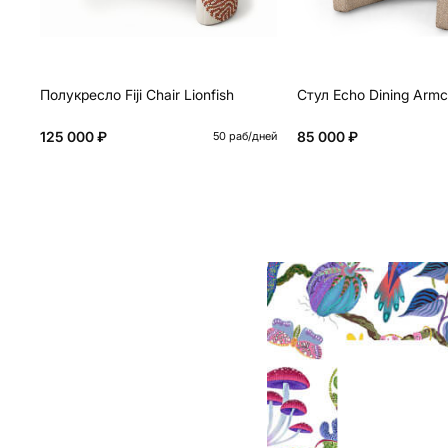
Полукресло Fiji Chair Lionfish
Стул Echo Dining Armc
125 000 ₽
85 000 ₽
50 раб/дней