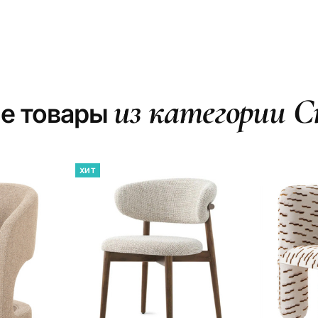
из категории 
е товары
ХИТ