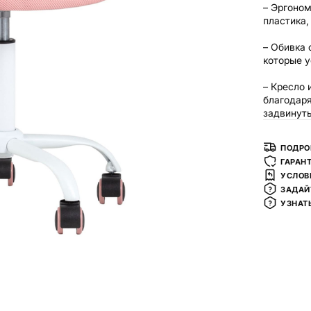
– Эргоном
пластика,
– Обивка 
которые у
– Кресло 
благодаря
задвинуть
ПОДРО
ГАРАН
УСЛОВ
ЗАДАЙ
УЗНАТ