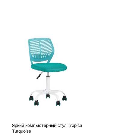
Яркий компьютерный стул Tropica
Turquoise