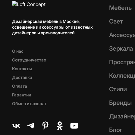
Мебель
Свет
Дизайнерская мебель в Москве,
освещение и аксессуары от известных
дизайнеров и производителей
Аксессу
Зеркала
О нас
Сотрудничество
Простра
Контакты
Коллекц
Доставка
Оплата
Стили
Гарантии
Бренды
Обмен и возврат
Дизайне
Блог