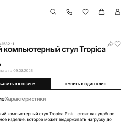
.1582 -1
 компьютерный стул Tropica
₽
льна на 09.08.2026
и
БАВИТЬ В КОРЗИНУ
КУПИТЬ В ОДИН КЛИК
ие
Характеристики
кий компьютерный стул Tropica Pink – стоит как удобное
ное изделие, которое может выдерживать нагрузку до