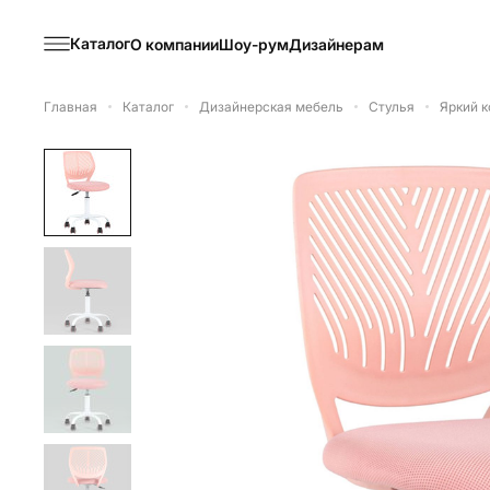
Каталог
О компании
Шоу-рум
Дизайнерам
Главная
Каталог
Дизайнерская мебель
Стулья
Яркий к