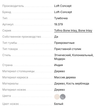
Производитель
Loft Concept
Бренд
Loft-Concept
Тип
Тумбочка
Артикул
19.379
Серия
Tofino Bone Inlay, Bone Inlay
Собственное производство
Да
Тип тумбы
Прикроватные
Тип товара
Приставной столик
Стиль
Этнический, Колониальный,
Модерн
Страна
Индия
Материал столешницы
Дерево
Материал каркаса
Массив дерева
Материалы
Дерево, Кость верблюда
Материал ножек
Дерево
Цвета
Цвет ножек
Белый