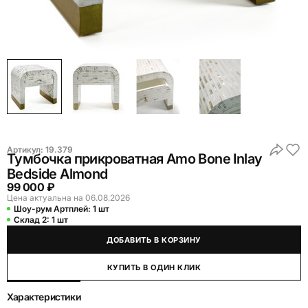
Артикул:
19.379
Тумбочка прикроватная Amo Bone Inlay
Bedside Almond
99 000 ₽
Цена актуальна на 06.08.2026
Шоу-рум Артплей:
1 шт
Склад 2:
1 шт
ДОБАВИТЬ В КОРЗИНУ
КУПИТЬ В ОДИН КЛИК
Характеристики