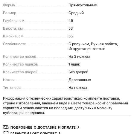
Форма
Прямоугольные
Размер
Средний
Глубина, см
45
Высота, см
53
Ширина, см
55
Особенности
С рисунком, Ручная работа,
Инкрустация костью
Количество ножек
На 2 ножках
Количество ящиков
1 ящик
Количество дверей
Без дверей
Ножки
Деревянные
Тип опоры
На ножках
Информация о технических характеристиках, комплекте поставки,
стране изготовления, внешнем виде и цвете товара носит справочный
характер и основывается на последних, доступных к моменту
публикации, сведениях.
ПОДРОБНЕЕ О ДОСТАВКЕ И ОПЛАТЕ
ГАРАНТИИ LOFT CONCEPT