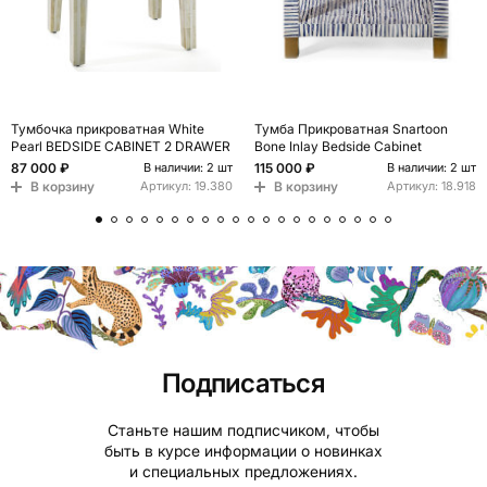
Тумбочка прикроватная White
Тумба Прикроватная Snartoon
Pearl BEDSIDE CABINET 2 DRAWER
Bone Inlay Bedside Cabinet
87 000 ₽
115 000 ₽
В наличии: 2 шт
В наличии: 2 шт
В корзину
В корзину
Артикул:
19.380
Артикул:
18.918
Подписаться
Станьте нашим подписчиком, чтобы
быть в курсе информации о новинках
и специальных предложениях.