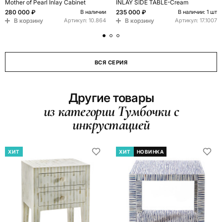
Mother of Pearl Inlay Cabinet
INLAY SIDE TABLE-Cream
280 000 ₽
235 000 ₽
В наличии
В наличии: 1 шт
В корзину
В корзину
Артикул:
10.864
Артикул:
17.1007
ВСЯ СЕРИЯ
Другие товары
из категории Тумбочки с
инкрустацией
ХИТ
ХИТ
НОВИНКА