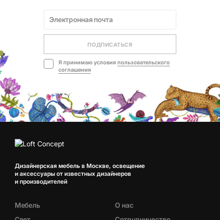
ПОДПИСАТЬСЯ
Я принимаю условия
пользовательского
соглашения
Дизайнерская мебель в Москве, освещение
и аксессуары от известных дизайнеров
и производителей
Мебель
О нас
Свет
Сотрудничество