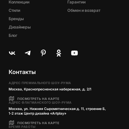
Коллекции
Гарантии
Стили
Обмен и возврат
Бренды
Дизайнеры
Блог
Контакты
АДРЕС ПРЕМИАЛЬНОГО ШОУ-РУМА
Москва, Краснопресненская набережная, д. 2/1
ПОСМОТРЕТЬ НА КАРТЕ
АДРЕС ФЛАГМАНСКОГО ШОУ-РУМА
Москва, ул. Нижняя Сыромятническая д. 11, строение Б,
1‑2 этаж Центр дизайна «Artplay»
ПОСМОТРЕТЬ НА КАРТЕ
ВРЕМЯ РАБОТЫ