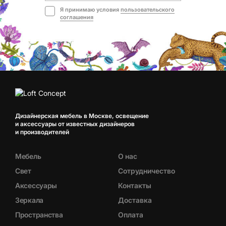
Я принимаю условия
пользовательского
соглашения
Дизайнерская мебель в Москве, освещение
и аксессуары от известных дизайнеров
и производителей
Мебель
О нас
Свет
Сотрудничество
Аксессуары
Контакты
Зеркала
Доставка
Пространства
Оплата