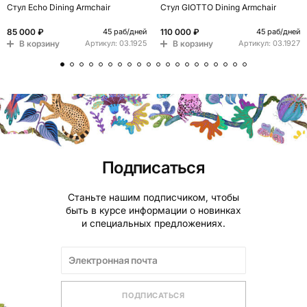
Стул Echo Dining Armchair
Стул GIOTTO Dining Armchair
85 000 ₽
110 000 ₽
45 раб/дней
45 раб/дней
В корзину
В корзину
Артикул:
03.1925
Артикул:
03.1927
Подписаться
Станьте нашим подписчиком, чтобы
быть в курсе информации о новинках
и специальных предложениях.
ПОДПИСАТЬСЯ