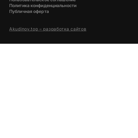
Политика конфиденциальности
Публичная оферта
Akudinov.top – разработка сайтов