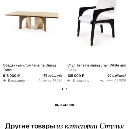
Обеденный стол Tenaine Dining
Стул Tenaine dining chair White and
Table
Black
615 000 ₽
105 000 ₽
45 раб/дней
60 раб/дней
В корзину
В корзину
Артикул:
16.521
Артикул:
03.1928
ВСЯ СЕРИЯ
из категории Стулья
Другие товары