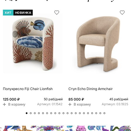
ХИТ
НОВИНКА
Полукресло Fiji Chair Lionfish
Стул Echo Dining Armchair
125 000 ₽
85 000 ₽
50 раб/дней
45 раб/дней
В корзину
В корзину
Артикул:
01.1542
Артикул:
03.1925