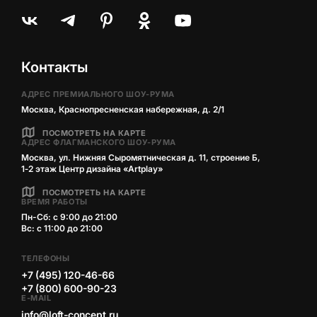
Контакты
АДРЕС ПРЕМИАЛЬНОГО ШОУ-РУМА
Москва, Краснопресненская набережная, д. 2/1
ПОСМОТРЕТЬ НА КАРТЕ
АДРЕС ФЛАГМАНСКОГО ШОУ-РУМА
Москва, ул. Нижняя Сыромятническая д. 11, строение Б,
1‑2 этаж Центр дизайна «Artplay»
ПОСМОТРЕТЬ НА КАРТЕ
ВРЕМЯ РАБОТЫ
Пн-Сб: с 9:00 до 21:00
Вс: с 11:00 до 21:00
ТЕЛЕФОНЫ
+7 (495) 120-46-66
+7 (800) 600-90-23
E-MAIL
info@loft-concept.ru