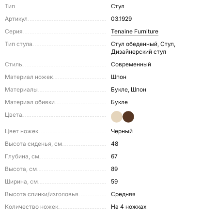
Тип
Стул
Артикул
03.1929
Серия
Tenaine Furniture
Тип стула
Стул обеденный, Стул,
Дизайнерский стул
Стиль
Современный
Материал ножек
Шпон
Материалы
Букле, Шпон
Материал обивки
Букле
Цвета
Цвет ножек
Черный
Высота сиденья, см
48
Глубина, см
67
Высота, см
89
Ширина, см
59
Высота спинки/изголовья
Средняя
Количество ножек
На 4 ножках