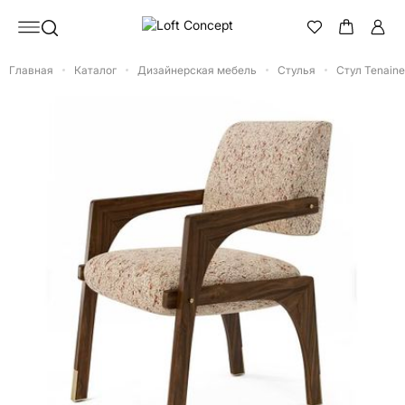
Главная
Каталог
Дизайнерская мебель
Стулья
Стул Tenaine