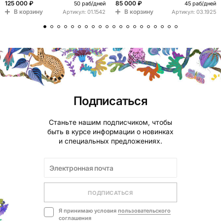
125 000 ₽
85 000 ₽
50 раб/дней
45 раб/дней
В корзину
В корзину
Артикул:
01.1542
Артикул:
03.1925
Подписаться
Станьте нашим подписчиком, чтобы
быть в курсе информации о новинках
и специальных предложениях.
ПОДПИСАТЬСЯ
Я принимаю условия
пользовательского
соглашения