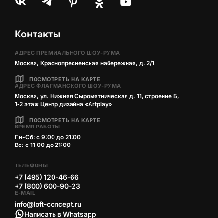
Контакты
АДРЕС ПРЕМИАЛЬНОГО ШОУ-РУМА
Москва, Краснопресненская набережная, д. 2/1
ПОСМОТРЕТЬ НА КАРТЕ
АДРЕС ФЛАГМАНСКОГО ШОУ-РУМА
Москва, ул. Нижняя Сыромятническая д. 11, строение Б,
1‑2 этаж Центр дизайна «Artplay»
ПОСМОТРЕТЬ НА КАРТЕ
ВРЕМЯ РАБОТЫ
Пн-Сб: с 9:00 до 21:00
Вс: с 11:00 до 21:00
ТЕЛЕФОНЫ
+7 (495) 120-46-66
+7 (800) 600-90-23
E-MAIL
info@loft-concept.ru
Написать в Whatsapp