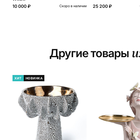
10 000 ₽
25 200 ₽
Скоро в наличии
и
Другие товары
ХИТ
НОВИНКА