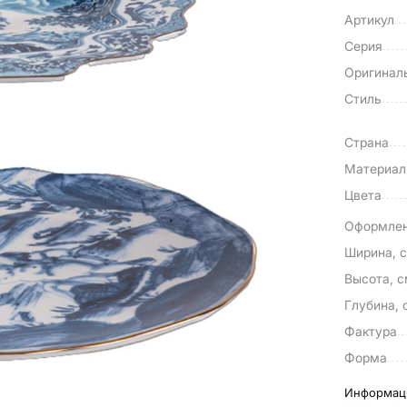
Артикул
Серия
Оригинал
Стиль
Страна
Материа
Цвета
Оформле
Ширина, 
Высота, 
Глубина, 
Фактура
Форма
Информаци