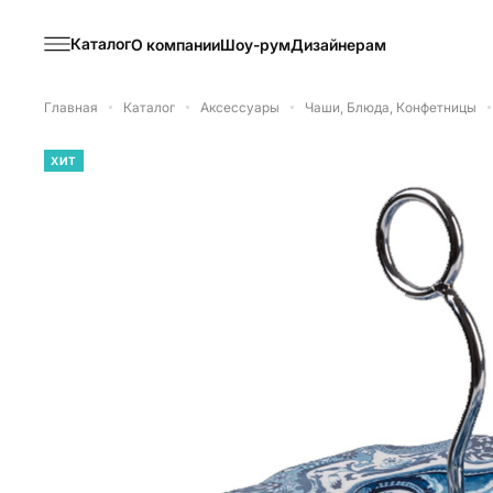
Каталог
О компании
Шоу-рум
Дизайнерам
Главная
Каталог
Аксессуары
Чаши, Блюда, Конфетницы
ХИТ