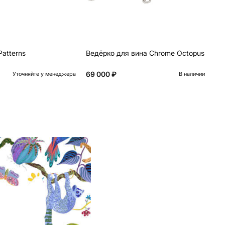
Patterns
Ведёрко для вина Chrome Octopus
Ча
69 000 ₽
От
Уточняйте у менеджера
В наличии