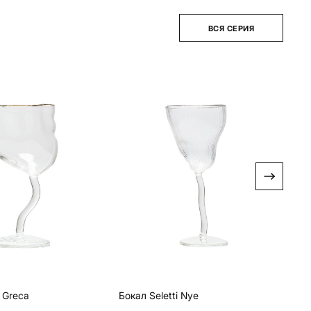
ВСЯ СЕРИЯ
i Greca
Бокал Seletti Nye
Бок