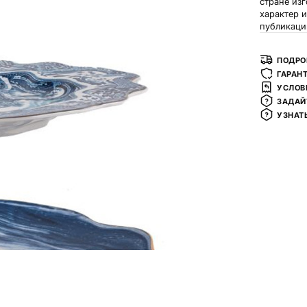
стране из
характер 
публикаци
ПОДРО
ГАРАН
УСЛОВ
ЗАДАЙ
УЗНАТ