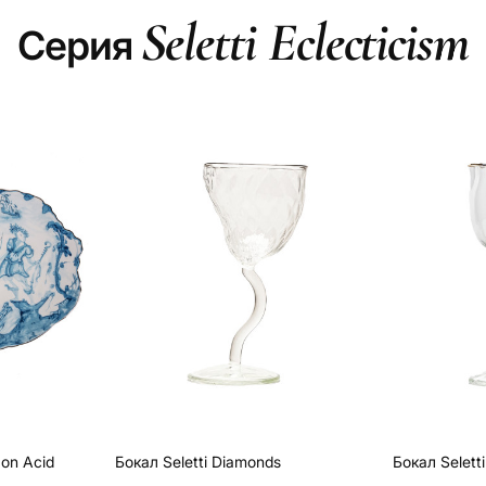
Seletti Eclecticism
Серия
 on Acid
Бокал Seletti Diamonds
Бокал Selett