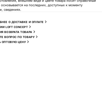
готовления, внешнем виде и цвете товара носит справочный
и основывается на последних, доступных к моменту
и, сведениях.
БНЕЕ О ДОСТАВКЕ И ОПЛАТЕ
ТИИ LOFT CONCEPT
ИЯ ВОЗВРАТА ТОВАРА
ТЕ ВОПРОС ПО ТОВАРУ
Ь ОПТОВУЮ ЦЕНУ