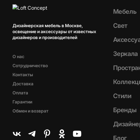
Мебель
Свет
Дизайнерская мебель в Москве,
освещение и аксессуары от известных
дизайнеров и производителей
Аксессу
Зеркала
О нас
Сотрудничество
Простра
Контакты
Коллекц
Доставка
Оплата
Стили
Гарантии
Бренды
Обмен и возврат
Дизайне
Блог