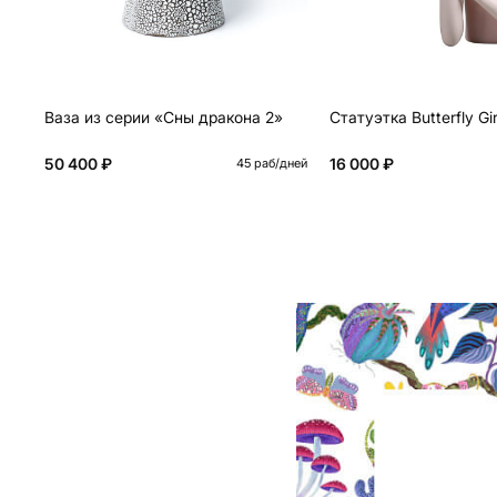
Ваза из серии «Сны дракона 2»
Статуэтка Butterfly Gir
50 400 ₽
16 000 ₽
45 раб/дней