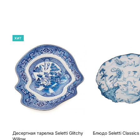
ХИТ
Десертная тарелка Seletti Glitchy
Блюдо Seletti Classics
Willow