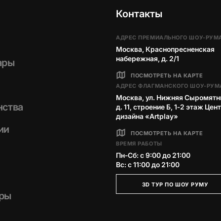
Контакты
АДРЕС ПРЕМИАЛЬНОГО ШОУ-РУМ
Москва, Краснопресненская
набережная, д. 2/1
ары
ПОСМОТРЕТЬ НА КАРТЕ
АДРЕС ФЛАГМАНСКОГО ШОУ-РУМ
Москва, ул. Нижняя Сыромятн
нства
д. 11, строение Б, 1‑2 этаж Цен
дизайна «Artplay»
ии
ПОСМОТРЕТЬ НА КАРТЕ
ВРЕМЯ РАБОТЫ
Пн-Сб: с 9:00 до 21:00
Вс: с 11:00 до 21:00
3D ТУР ПО ШОУ РУМУ
ры