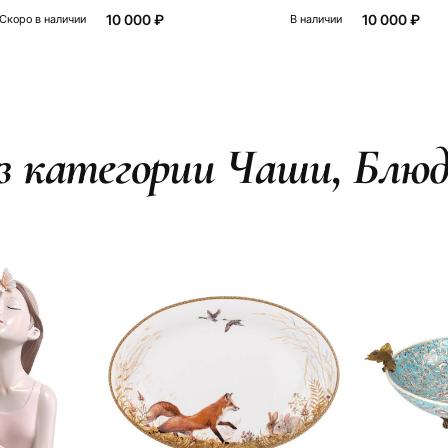
10 000 ₽
10 000 ₽
Скоро в наличии
В наличии
з категории Чаши, Блю