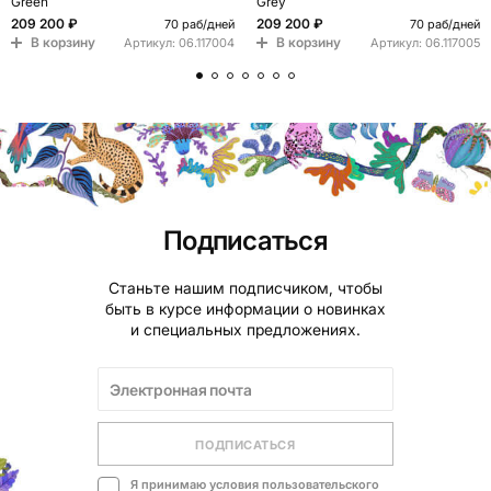
Green
Grey
209 200 ₽
209 200 ₽
70 раб/дней
70 раб/дней
В корзину
В корзину
Артикул:
06.117004
Артикул:
06.117005
Подписаться
Станьте нашим подписчиком, чтобы
быть в курсе информации о новинках
и специальных предложениях.
ПОДПИСАТЬСЯ
Я принимаю условия
пользовательского