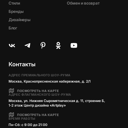
Стили
Обмен и возврат
Бренды
Дизайнеры
Блог
Контакты
АДРЕС ПРЕМИАЛЬНОГО ШОУ-РУМА
Москва, Краснопресненская набережная, д. 2/1
ПОСМОТРЕТЬ НА КАРТЕ
АДРЕС ФЛАГМАНСКОГО ШОУ-РУМА
Москва, ул. Нижняя Сыромятническая д. 11, строение Б,
1‑2 этаж Центр дизайна «Artplay»
ПОСМОТРЕТЬ НА КАРТЕ
ВРЕМЯ РАБОТЫ
Пн-Сб: с 9:00 до 21:00