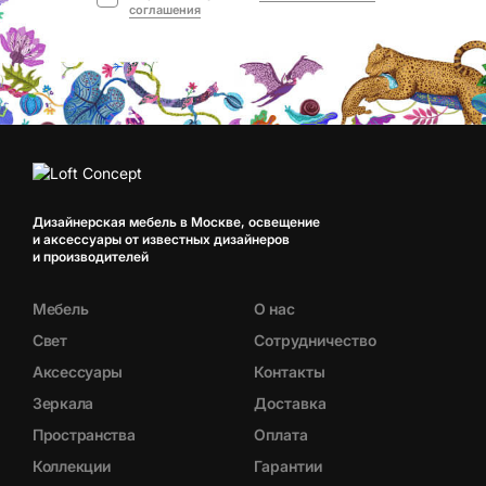
соглашения
Дизайнерская мебель в Москве, освещение
и аксессуары от известных дизайнеров
и производителей
Мебель
О нас
Свет
Сотрудничество
Аксессуары
Контакты
Зеркала
Доставка
Пространства
Оплата
Коллекции
Гарантии