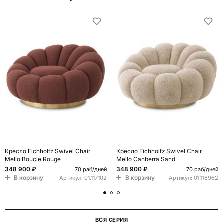
Кресло Eichholtz Swivel Chair
Кресло Eichholtz Swivel Chair
Mello Boucle Rouge
Mello Canberra Sand
348 900 ₽
348 900 ₽
70 раб/дней
70 раб/дней
В корзину
В корзину
Артикул:
01.117102
Артикул:
01.116962
ВСЯ СЕРИЯ