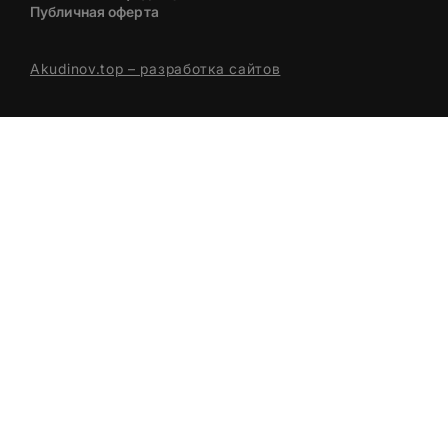
Публичная оферта
Akudinov.top – разработка сайтов