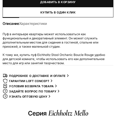
ДОБАВИТЬ В КОРЗИНУ
КУПИТЬ В ОДИН КЛИК
Описание
Характеристики
Пуф в интерьере квартиры может использоваться как
функциональный и декоративный элемент. Он может служить
дополнительным местом для сидения в гостиной, спальне или
прихожей, а также маленькой студии.
К тому же, купить пуф Eichholtz Stool Orchanic Boucle Rouge удобно
для детской комнате, чтобы использовать его как дополнительное
место для игр или занятий творчеством.
ПОДРОБНЕЕ О ДОСТАВКЕ И ОПЛАТЕ
ГАРАНТИИ LOFT CONCEPT
УСЛОВИЯ ВОЗВРАТА ТОВАРА
ЗАДАЙТЕ ВОПРОС ПО ТОВАРУ
УЗНАТЬ ОПТОВУЮ ЦЕНУ
Eichholtz Mello
Серия