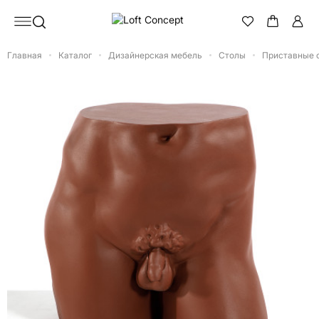
Главная
Каталог
Дизайнерская мебель
Столы
Приставные 