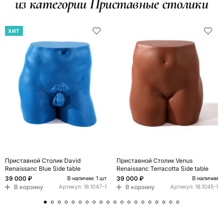
из категории Приставные столики
ХИТ
Приставной Столик David
Приставной Столик Venus
Renaissanc Blue Side table
Renaissanc Terracotta Side table
39 000 ₽
39 000 ₽
В наличии: 1 шт
В наличии
В корзину
В корзину
Артикул:
18.1047-1
Артикул:
18.1045-1