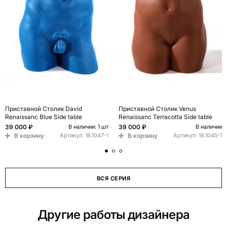
Приставной Столик David
Приставной Столик Venus
Renaissanc Blue Side table
Renaissanc Terracotta Side table
39 000 ₽
39 000 ₽
В наличии: 1 шт
В наличии
В корзину
В корзину
Артикул:
18.1047-1
Артикул:
18.1045-1
ВСЯ СЕРИЯ
Другие работы дизайнера