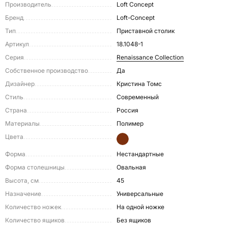
Производитель
Loft Concept
Бренд
Loft-Concept
Тип
Приставной столик
Артикул
18.1048-1
Серия
Renaissance Collection
Собственное производство
Да
Дизайнер
Кристина Томс
Стиль
Современный
Страна
Россия
Материалы
Полимер
Цвета
Форма
Нестандартные
Форма столешницы
Овальная
Высота, см
45
Назначение
Универсальные
Количество ножек
На одной ножке
Количество ящиков
Без ящиков