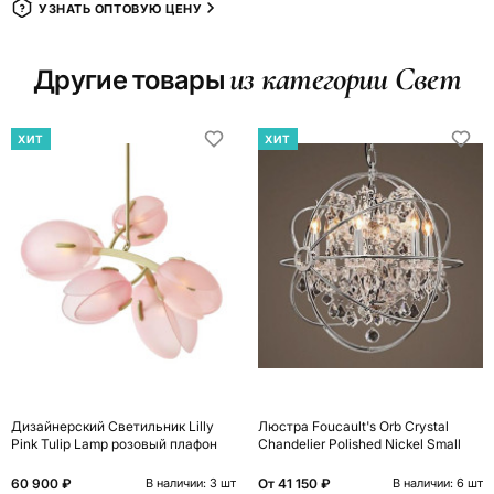
УЗНАТЬ ОПТОВУЮ ЦЕНУ
из категории Свет
Другие товары
ХИТ
ХИТ
Дизайнерский Светильник Lilly
Люстра Foucault's Orb Crystal
Pink Tulip Lamp розовый плафон
Chandelier Polished Nickel Small
60 900 ₽
От
41 150 ₽
В наличии: 3 шт
В наличии: 6 шт