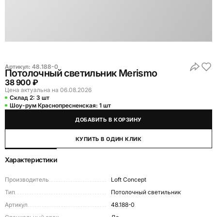
Артикул:
48.188-0
Потолочный светильник Merismo
38 900 ₽
Цена актуальна на 06.08.2026
Склад 2:
3 шт
Шоу-рум Краснопресненская:
1 шт
ДОБАВИТЬ В КОРЗИНУ
КУПИТЬ В ОДИН КЛИК
Характеристики
Производитель
Loft Concept
Тип
Потолочный светильник
Артикул
48.188-0