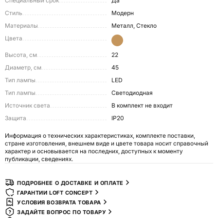
Специальный срок
Да
Стиль
Модерн
Материалы
Металл, Стекло
Цвета
Высота, см
22
Диаметр, см
45
Тип лампы
LED
Тип лампы
Светодиодная
Источник света
в комплект не входит
Защита
IP20
Информация о технических характеристиках, комплекте поставки,
стране изготовления, внешнем виде и цвете товара носит справочный
характер и основывается на последних, доступных к моменту
публикации, сведениях.
ПОДРОБНЕЕ О ДОСТАВКЕ И ОПЛАТЕ
ГАРАНТИИ LOFT CONCEPT
УСЛОВИЯ ВОЗВРАТА ТОВАРА
ЗАДАЙТЕ ВОПРОС ПО ТОВАРУ