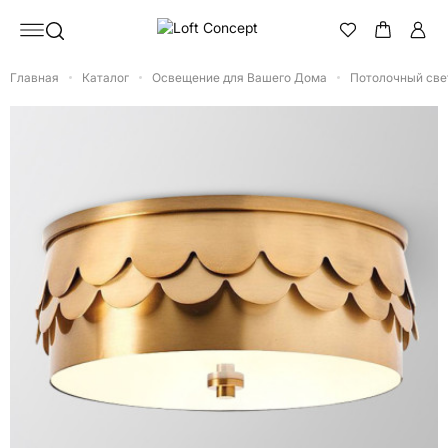
Главная
Каталог
Освещение для Вашего Дома
Потолочный све