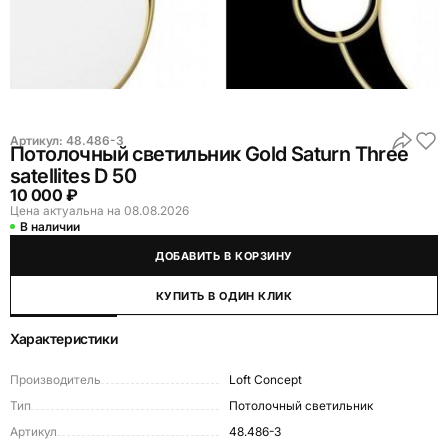
Артикул:
48.486-3
Потолочный светильник Gold Saturn Three
satellites D 50
10 000 ₽
Цена актуальна на 08.08.2026
В наличии
ДОБАВИТЬ В КОРЗИНУ
КУПИТЬ В ОДИН КЛИК
Характеристики
Производитель
Loft Concept
Тип
Потолочный светильник
Артикул
48.486-3