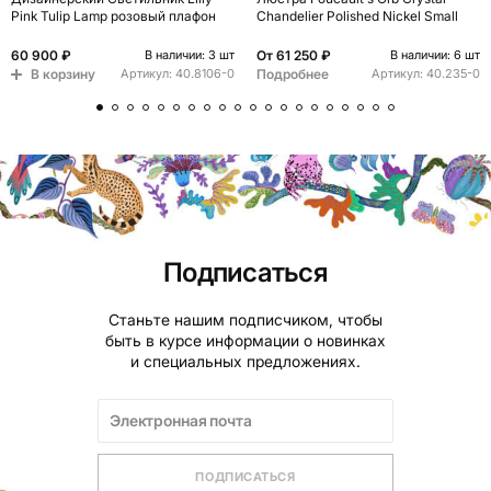
Pink Tulip Lamp розовый плафон
Chandelier Polished Nickel Small
60 900 ₽
От
61 250 ₽
В наличии: 3 шт
В наличии: 6 шт
В корзину
Подробнее
Артикул:
40.8106-0
Артикул:
40.235-0
Подписаться
Станьте нашим подписчиком, чтобы
быть в курсе информации о новинках
и специальных предложениях.
ПОДПИСАТЬСЯ