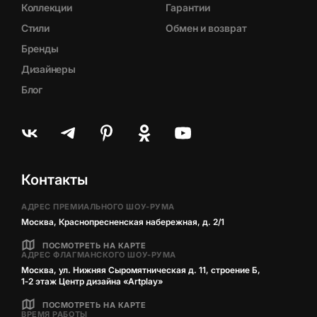
Коллекции
Гарантии
Стили
Обмен и возврат
Бренды
Дизайнеры
Блог
Контакты
АДРЕС ПРЕМИАЛЬНОГО ШОУ-РУМА
Москва, Краснопресненская набережная, д. 2/1
ПОСМОТРЕТЬ НА КАРТЕ
АДРЕС ФЛАГМАНСКОГО ШОУ-РУМА
Москва, ул. Нижняя Сыромятническая д. 11, строение Б,
1‑2 этаж Центр дизайна «Artplay»
ПОСМОТРЕТЬ НА КАРТЕ
ВРЕМЯ РАБОТЫ