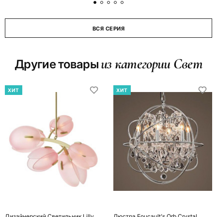
ВСЯ СЕРИЯ
из категории Свет
Другие товары
ХИТ
ХИТ
Дизайнерский Светильник Lilly
Люстра Foucault's Orb Crystal