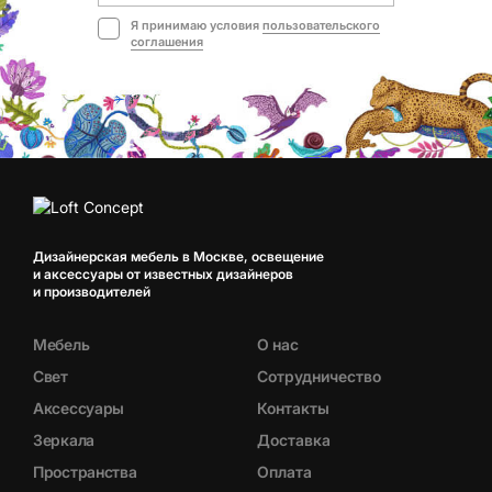
Я принимаю условия
пользовательского
соглашения
Дизайнерская мебель в Москве, освещение
и аксессуары от известных дизайнеров
и производителей
Мебель
О нас
Свет
Сотрудничество
Аксессуары
Контакты
Зеркала
Доставка
Пространства
Оплата