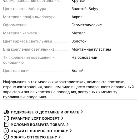
Форма основания светильника
Круглая
Цвет плафона/абажура
Золотой, Belyy
Материал плафона/абажура
Акрил
Оформление
Геометрические
Материал каркаса
Металл
Цвет каркаса светильника
Золотой
Вид крепления светильника
Монтажная пластина
Тип крепления освещения к
На основании
основанию
Цвет свечения
Белый
Информация о технических характеристиках, комплекте поставки,
стране изготовления, внешнем виде и цвете товара носит справочный
характер и основывается на последних, доступных к моменту
публикации, сведениях.
ПОДРОБНЕЕ О ДОСТАВКЕ И ОПЛАТЕ
ГАРАНТИИ LOFT CONCEPT
УСЛОВИЯ ВОЗВРАТА ТОВАРА
ЗАДАЙТЕ ВОПРОС ПО ТОВАРУ
УЗНАТЬ ОПТОВУЮ ЦЕНУ