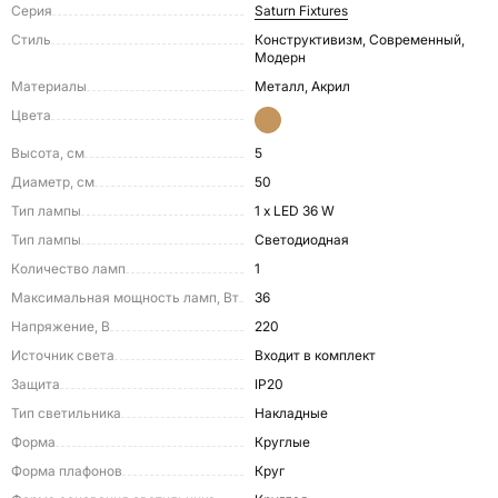
Серия
Saturn Fixtures
Стиль
Конструктивизм, Современный,
Модерн
Материалы
Металл, Акрил
Цвета
Высота, см
5
Диаметр, см
50
Тип лампы
1 х LED 36 W
Тип лампы
Светодиодная
Количество ламп
1
Максимальная мощность ламп, Вт
36
Напряжение, В
220
Источник света
входит в комплект
Защита
IP20
Тип светильника
Накладные
Форма
Круглые
Форма плафонов
Круг