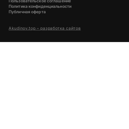
Пользовательское соглашение
Политика конфиденциальности
Публичная оферта
Akudinov.top – разработка сайтов