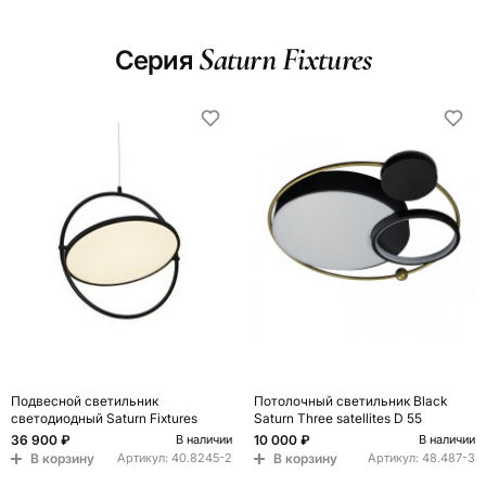
Saturn Fixtures
Серия
Подвесной светильник
Потолочный светильник Black
светодиодный Saturn Fixtures
Saturn Three satellites D 55
36 900 ₽
10 000 ₽
В наличии
В наличии
В корзину
В корзину
Артикул:
40.8245-2
Артикул:
48.487-3