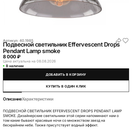
Артикул:
40.1985
Подвесной светильник Effervescent Drops
Pendant Lamp smoke
8 000 ₽
Цена актуальна на 08.08.2026
В наличии
ДОБАВИТЬ В КОРЗИНУ
КУПИТЬ В ОДИН КЛИК
Описание
Характеристики
ПОДВЕСНОЙ СВЕТИЛЬНИК EFFERVESCENT DROPS PENDANT LAMP
SMOKE. Дизайнерские светильники этой серии напоминают нам о
том какие бывают красивые ночи со множеством звезд на
бескрайнем небе. Также присутствует водный эффект.