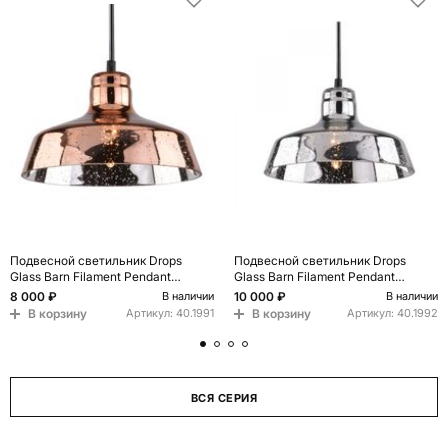
Подвесной светильник Drops
Подвесной светильник Drops
Glass Barn Filament Pendant
Glass Barn Filament Pendant
Copper
Polished Nickel
8 000 ₽
10 000 ₽
В наличии
В наличии
В корзину
В корзину
Артикул:
40.1991
Артикул:
40.1992
ВСЯ СЕРИЯ