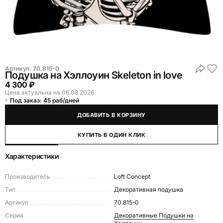
Артикул:
70.815-0
Подушка на Хэллоуин Skeleton in love
4 300 ₽
Цена актуальна на 06.08.2026
Под заказ: 45 раб/дней
ДОБАВИТЬ В КОРЗИНУ
КУПИТЬ В ОДИН КЛИК
Характеристики
Производитель
Loft Concept
Тип
Декоративная подушка
Артикул
70.815-0
Серия
Декоративные Подушки на