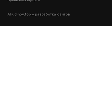
Akudinov.top – разработка сайтов