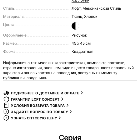
Хэллоуин
Стиль
Лофт, Мексиканский Стиль
Материалы
Ткань, Хлопок
Цвета
Оформление
Рисунок
Размер
45 х 45 см
Форма
Квадратная
Информация о технических характеристиках, комплекте поставки,
стране изготовления, внешнем виде и цвете товара носит справочный
характер и основывается на последних, доступных к моменту
публикации, сведениях.
ПОДРОБНЕЕ О ДОСТАВКЕ И ОПЛАТЕ
ГАРАНТИИ LOFT CONCEPT
УСЛОВИЯ ВОЗВРАТА ТОВАРА
ЗАДАЙТЕ ВОПРОС ПО ТОВАРУ
УЗНАТЬ ОПТОВУЮ ЦЕНУ
Серия