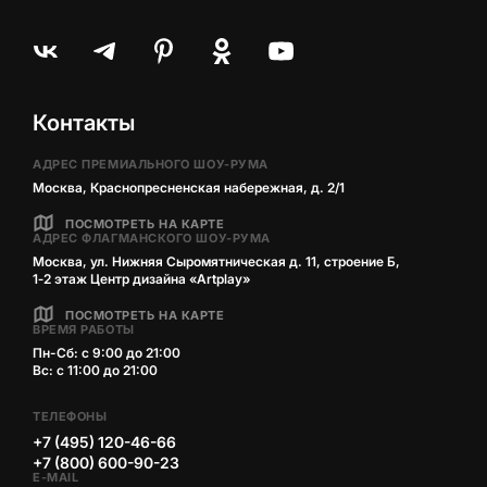
Контакты
АДРЕС ПРЕМИАЛЬНОГО ШОУ-РУМА
Москва, Краснопресненская набережная, д. 2/1
ПОСМОТРЕТЬ НА КАРТЕ
АДРЕС ФЛАГМАНСКОГО ШОУ-РУМА
Москва, ул. Нижняя Сыромятническая д. 11, строение Б,
1‑2 этаж Центр дизайна «Artplay»
ПОСМОТРЕТЬ НА КАРТЕ
ВРЕМЯ РАБОТЫ
Пн-Сб: с 9:00 до 21:00
Вс: с 11:00 до 21:00
ТЕЛЕФОНЫ
+7 (495) 120-46-66
+7 (800) 600-90-23
E-MAIL