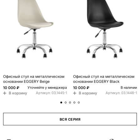
Офисный стул на металлическом
Офисный стул на металлическом
основании EGGERY Beige
основании EGGERY Black
10 000 ₽
10 000 ₽
Уточняйте у менеджера
В наличии
В корзину
В корзину
Артикул:
03.1445-1
Артикул:
03.1448-1
ВСЯ СЕРИЯ