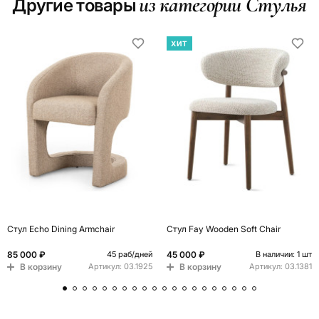
из категории Стулья
Другие товары
ХИТ
Стул Echo Dining Armchair
Стул Fay Wooden Soft Chair
85 000 ₽
45 000 ₽
45 раб/дней
В наличии: 1 шт
В корзину
В корзину
Артикул:
03.1925
Артикул:
03.1381