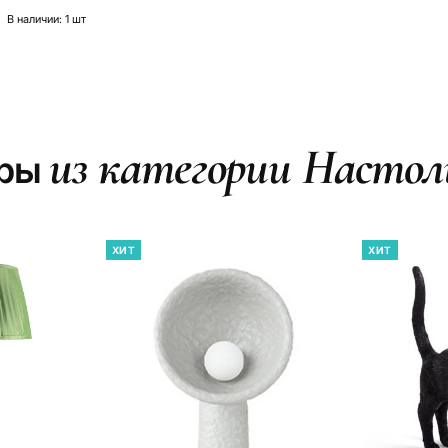
В наличии: 1 шт
из категории Насто
ары
ХИТ
ХИТ