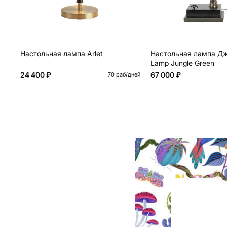
Настольная лампа Arlet
Настольная лампа Дж
Lamp Jungle Green
24 400 ₽
67 000 ₽
70 раб/дней