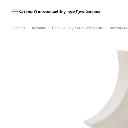
Каталог
О компании
Шоу-рум
Дизайнерам
Главная
Каталог
Освещение для Вашего Дома
Настольны