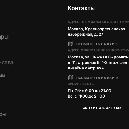
Контакты
АДРЕС ПРЕМИАЛЬНОГО ШОУ-РУМ
Москва, Краснопресненская
набережная, д. 2/1
ары
ПОСМОТРЕТЬ НА КАРТЕ
АДРЕС ФЛАГМАНСКОГО ШОУ-РУМ
Москва, ул. Нижняя Сыромятн
нства
д. 11, строение Б, 1‑2 этаж Цен
дизайна «Artplay»
ии
ПОСМОТРЕТЬ НА КАРТЕ
ВРЕМЯ РАБОТЫ
Пн-Сб: с 9:00 до 21:00
Вс: с 11:00 до 21:00
3D ТУР ПО ШОУ РУМУ
ры