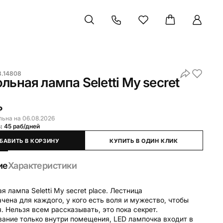
3.14808
льная лампа Seletti My secret
₽
льна на 06.08.2026
: 45 раб/дней
БАВИТЬ В КОРЗИНУ
КУПИТЬ В ОДИН КЛИК
ие
Характеристики
я лампа Seletti My secret place. Лестница
чена для каждого, у кого есть воля и мужество, чтобы
. Нельзя всем рассказывать, это пока секрет.
ание только внутри помещения, LED лампочка входит в