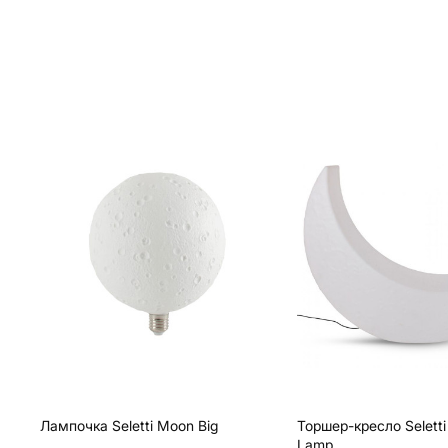
Лампочка Seletti Moon Big
Торшер-кресло Selett
Lamp