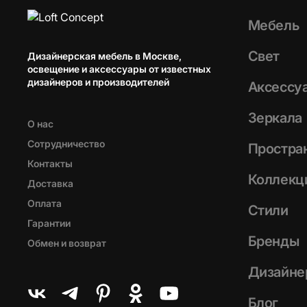
Мебель
Свет
Дизайнерская мебель в Москве,
освещение и аксессуары от известных
дизайнеров и производителей
Аксессу
Зеркала
О нас
Сотрудничество
Простра
Контакты
Коллекц
Доставка
Оплата
Стили
Гарантии
Бренды
Обмен и возврат
Дизайне
Блог