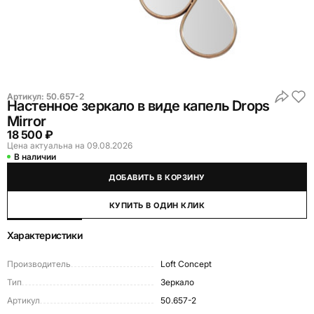
Артикул:
50.657-2
Настенное зеркало в виде капель Drops
Mirror
18 500 ₽
Цена актуальна на 09.08.2026
В наличии
ДОБАВИТЬ В КОРЗИНУ
КУПИТЬ В ОДИН КЛИК
Характеристики
Производитель
Loft Concept
Тип
Зеркало
Артикул
50.657-2