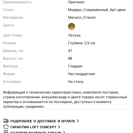
Оригинальность
Оригинал
Стиль
Модерн, Современный, Арт-деко
Материалы
Металл, Стекло
Цвета
Цвет Рамы
Латунь
Размер
Глубина: 2,5 см
Ширина, см
41
Высота, см
98
Фактура
Гладкая
Форма
Нестандартная
Установка
На стену
Информация о технических характеристиках, комплекте поставки,
стране изготовления, внешнем виде и цвете товара носит справочный
характер и основывается на последних, доступных к моменту
публикации, сведениях.
ПОДРОБНЕЕ О ДОСТАВКЕ И ОПЛАТЕ
ГАРАНТИИ LOFT CONCEPT