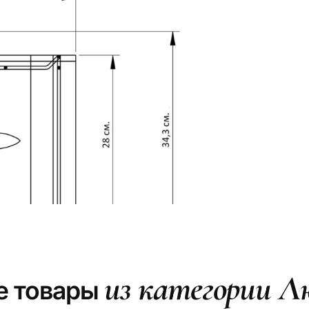
из категории 
е товары