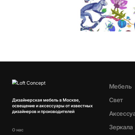
Мебель
Свет
Дизайнерская мебель в Москве,
освещение и аксессуары от известных
дизайнеров и производителей
Аксессу
Зеркала
О нас