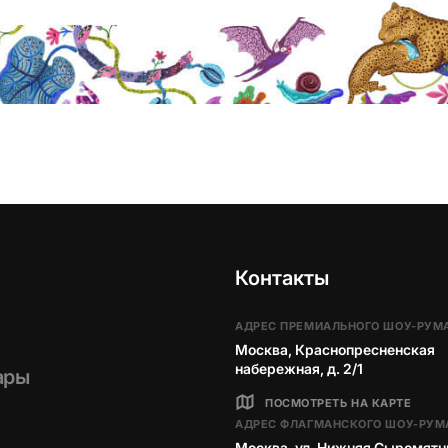
Контакты
АДРЕС ПРЕМИАЛЬНОГО ШОУ-РУМ
Москва, Краснопресненская
набережная, д. 2/1
ары
ПОСМОТРЕТЬ НА КАРТЕ
АДРЕС ФЛАГМАНСКОГО ШОУ-РУМ
Москва, ул. Нижняя Сыромятн