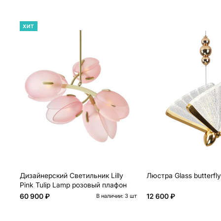
ХИТ
Дизайнерский Светильник Lilly
Люстра Glass butterfly
Pink Tulip Lamp розовый плафон
60 900 ₽
12 600 ₽
В наличии: 3 шт