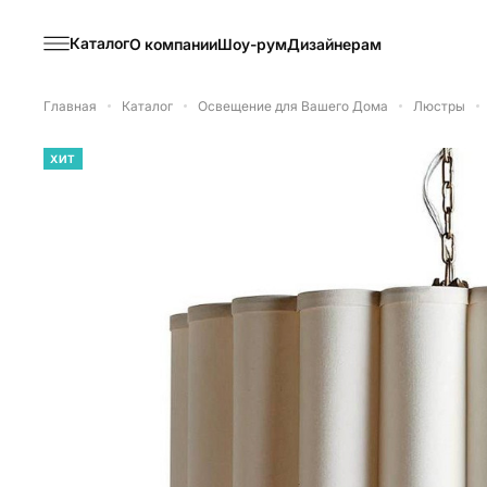
Каталог
О компании
Шоу-рум
Дизайнерам
Главная
Каталог
Освещение для Вашего Дома
Люстры
ХИТ