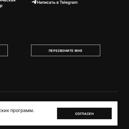
Написать в Telegram
тр
ПЕРЕЗВОНИТЕ МНЕ
ских программ.
СОГЛАСЕН
Akudinov.top – разработка сайтов