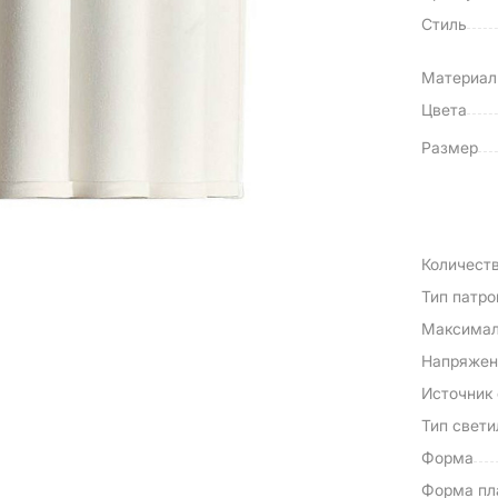
Стиль
Материа
Цвета
Размер
Количест
Тип патро
Максимал
Напряжен
Источник 
Тип свети
Форма
Форма пл