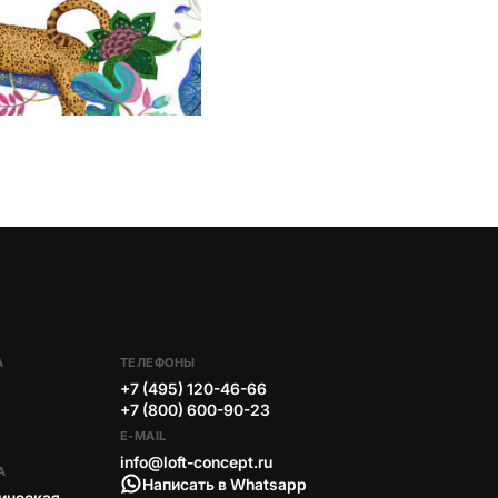
А
ТЕЛЕФОНЫ
+7 (495) 120-46-66
+7 (800) 600-90-23
E-MAIL
info@loft-concept.ru
А
Написать в Whatsapp
ическая