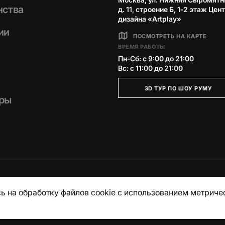
нства
д. 11, строение Б, 1‑2 этаж Цен
дизайна «Artplay»
ии
ПОСМОТРЕТЬ НА КАРТЕ
ВРЕМЯ РАБОТЫ
Пн-Сб: с 9:00 до 21:00
Вс: с 11:00 до 21:00
3D ТУР ПО ШОУ РУМУ
ры
ь на обработку файлов cookie с использованием метриче
итика конфиденциальности
Публичная оферта