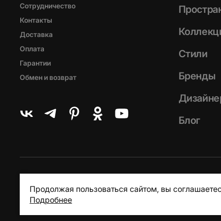
Сотрудничество
Простра
Контакты
Коллекц
Доставка
Оплата
Стили
Гарантии
Бренды
Обмен и возврат
Дизайне
Блог
Продолжая пользоваться сайтом, вы соглашаетес
Подробнее
© Loft Concept, 2013 - 2026
Пользовательское соглашение
Пол