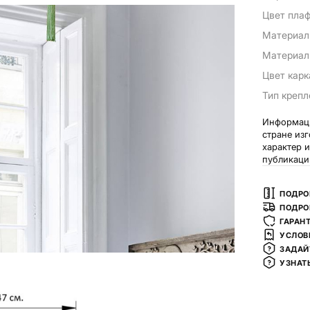
Цвет пла
Материал
Материал
Цвет карк
Тип креп
Информаци
стране из
характер 
публикаци
ПОДРО
ПОДРО
ГАРАН
УСЛОВ
ЗАДАЙ
УЗНАТ