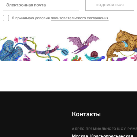
ПОДПИСАТЬСЯ
Я принимаю условия
пользовательского соглашения
Контакты
АДРЕС ПРЕМИАЛЬНОГО ШОУ-РУМ
Москва, Краснопресненская