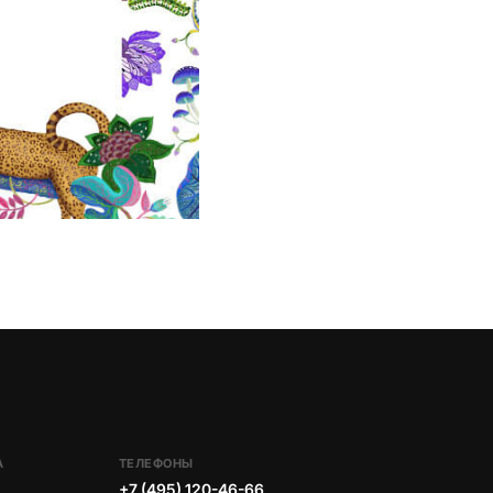
А
ТЕЛЕФОНЫ
+7 (495) 120-46-66