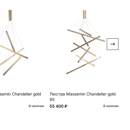
emin Chandelier gold
Люстра Massemin Chandelier gold
Лю
95
55 400 ₽
10
В наличии
В наличии