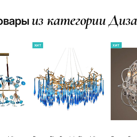
из категории Диза
товары
ХИТ
ХИТ