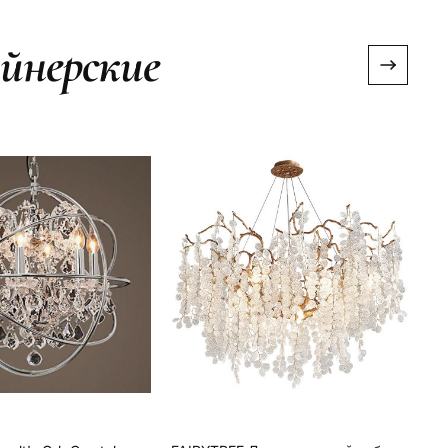
йнерские