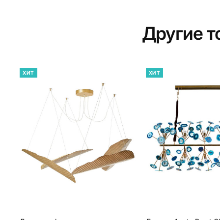
Другие 
ХИТ
ХИТ