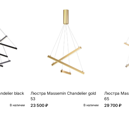
delier black
Люстра Massemin Chandelier gold
Люстра Mass
53
65
23 500 ₽
29 700 ₽
В наличии
В наличии