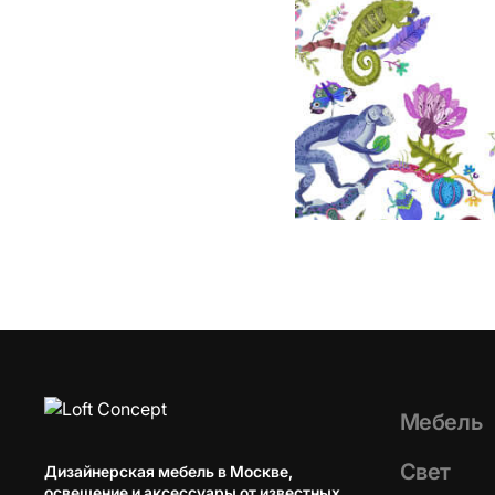
Мебель
Свет
Дизайнерская мебель в Москве,
освещение и аксессуары от известных