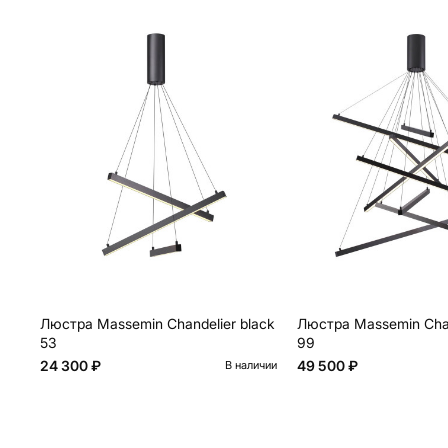
Люстра Massemin Chandelier black
Люстра Massemin Chan
53
99
24 300 ₽
49 500 ₽
В наличии