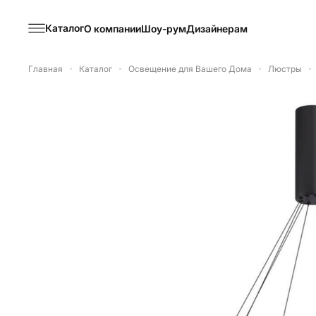
Каталог
О компании
Шоу-рум
Дизайнерам
Главная
Каталог
Освещение для Вашего Дома
Люстры