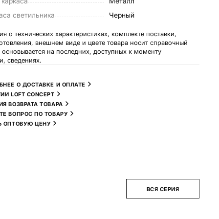
 каркаса
Металл
аса светильника
Черный
я о технических характеристиках, комплекте поставки,
готовления, внешнем виде и цвете товара носит справочный
и основывается на последних, доступных к моменту
и, сведениях.
БНЕЕ О ДОСТАВКЕ И ОПЛАТЕ
ТИИ LOFT CONCEPT
ИЯ ВОЗВРАТА ТОВАРА
ТЕ ВОПРОС ПО ТОВАРУ
Ь ОПТОВУЮ ЦЕНУ
ВСЯ СЕРИЯ