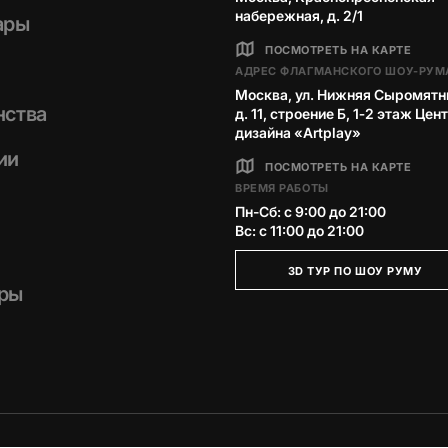
набережная, д. 2/1
ары
ПОСМОТРЕТЬ НА КАРТЕ
АДРЕС ФЛАГМАНСКОГО ШОУ-РУМ
Москва, ул. Нижняя Сыромятн
нства
д. 11, строение Б, 1‑2 этаж Цен
дизайна «Artplay»
ии
ПОСМОТРЕТЬ НА КАРТЕ
ВРЕМЯ РАБОТЫ
Пн-Сб: с 9:00 до 21:00
Вс: с 11:00 до 21:00
3D ТУР ПО ШОУ РУМУ
ры