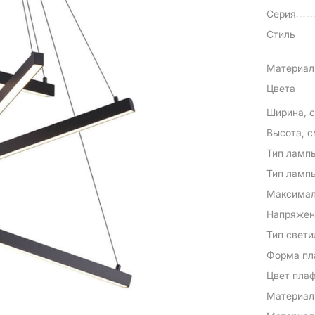
Серия
Стиль
Материа
Цвета
Ширина, 
Высота, 
Тип ламп
Тип ламп
Максимал
Напряжен
Тип свети
Форма пл
Цвет пла
Материал