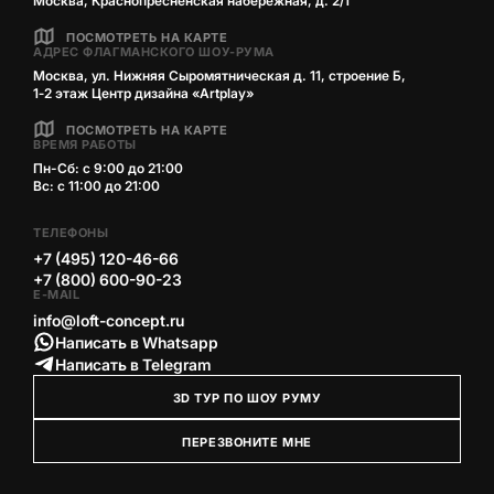
Москва, Краснопресненская набережная, д. 2/1
ПОСМОТРЕТЬ НА КАРТЕ
АДРЕС ФЛАГМАНСКОГО ШОУ-РУМА
Москва, ул. Нижняя Сыромятническая д. 11, строение Б,
1‑2 этаж Центр дизайна «Artplay»
ПОСМОТРЕТЬ НА КАРТЕ
ВРЕМЯ РАБОТЫ
Пн-Сб: с 9:00 до 21:00
Вс: с 11:00 до 21:00
ТЕЛЕФОНЫ
+7 (495) 120-46-66
+7 (800) 600-90-23
E-MAIL
info@loft-concept.ru
Написать в Whatsapp
Написать в Telegram
3D ТУР ПО ШОУ РУМУ
ПЕРЕЗВОНИТЕ МНЕ