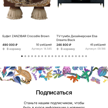
Буфет ZANZIBAR Crocodile Brown
TV-тумба Дизайнерская Elsa
Dreams Black
490 000 ₽
246 800 ₽
50 раб/дней
45 раб/дней
В корзину
В корзину
Артикул:
14.545
Артикул:
09.196
Подписаться
Станьте нашим подписчиком, чтобы
быть в курсе информации о новинках