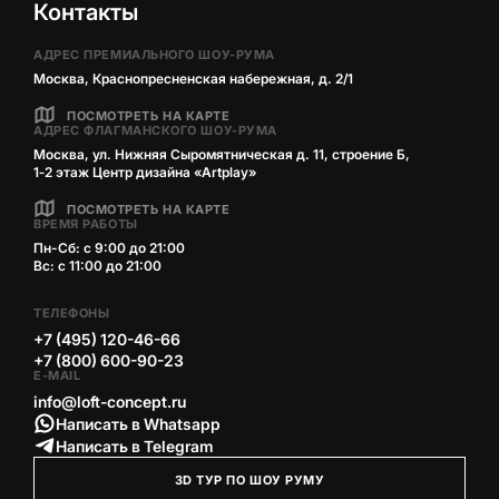
Контакты
АДРЕС ПРЕМИАЛЬНОГО ШОУ-РУМА
Москва, Краснопресненская набережная, д. 2/1
ПОСМОТРЕТЬ НА КАРТЕ
АДРЕС ФЛАГМАНСКОГО ШОУ-РУМА
Москва, ул. Нижняя Сыромятническая д. 11, строение Б,
1‑2 этаж Центр дизайна «Artplay»
ПОСМОТРЕТЬ НА КАРТЕ
ВРЕМЯ РАБОТЫ
Пн-Сб: с 9:00 до 21:00
Вс: с 11:00 до 21:00
ТЕЛЕФОНЫ
+7 (495) 120-46-66
+7 (800) 600-90-23
E-MAIL
info@loft-concept.ru
Написать в Whatsapp
Написать в Telegram
3D ТУР ПО ШОУ РУМУ