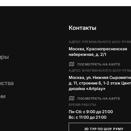
Контакты
АДРЕС ПРЕМИАЛЬНОГО ШОУ-РУМ
Москва, Краснопресненская
набережная, д. 2/1
ары
ПОСМОТРЕТЬ НА КАРТЕ
АДРЕС ФЛАГМАНСКОГО ШОУ-РУМ
Москва, ул. Нижняя Сыромятн
нства
д. 11, строение Б, 1‑2 этаж Цен
дизайна «Artplay»
ии
ПОСМОТРЕТЬ НА КАРТЕ
ВРЕМЯ РАБОТЫ
Пн-Сб: с 9:00 до 21:00
Вс: с 11:00 до 21:00
3D ТУР ПО ШОУ РУМУ