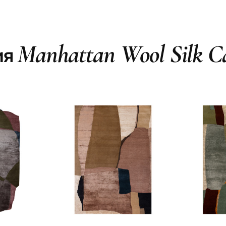
Manhattan Wool Silk C
ия