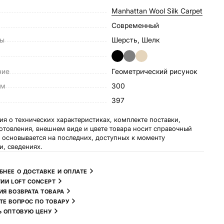
Manhattan Wool Silk Carpet
Современный
лы
Шерсть, Шелк
ние
Геометрический рисунок
см
300
м
397
я о технических характеристиках, комплекте поставки,
готовления, внешнем виде и цвете товара носит справочный
и основывается на последних, доступных к моменту
и, сведениях.
БНЕЕ О ДОСТАВКЕ И ОПЛАТЕ
ТИИ LOFT CONCEPT
ИЯ ВОЗВРАТА ТОВАРА
ТЕ ВОПРОС ПО ТОВАРУ
Ь ОПТОВУЮ ЦЕНУ