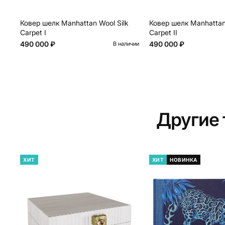
Ковер шелк Manhattan Wool Silk
Ковер шелк Manhattan 
Carpet I
Carpet II
490 000 ₽
490 000 ₽
В наличии
Другие
ХИТ
ХИТ
НОВИНКА