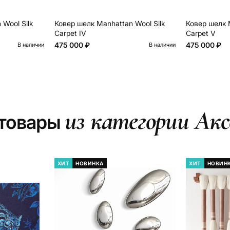
Wool Silk
Ковер шелк Manhattan Wool Silk
Ковер шелк 
Carpet IV
Carpet V
475 000 ₽
475 000 ₽
В наличии
В наличии
из категории Акс
 товары
ХИТ
НОВИНКА
ХИТ
НОВИН