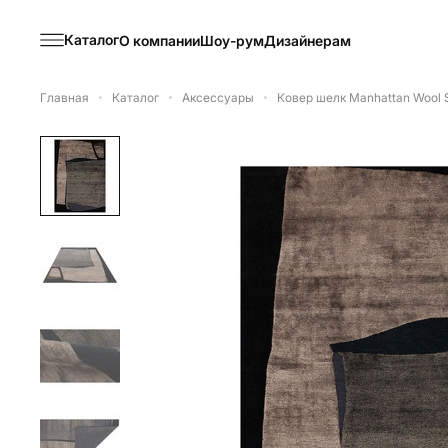
Каталог
О компании
Шоу-рум
Дизайнерам
Главная
Каталог
Аксессуары
Ковер шелк Manhattan Wool Sil