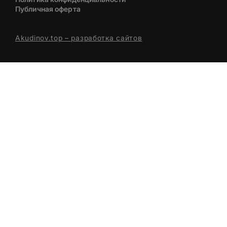
Публичная оферта
Akudinov.top – разработка сайтов