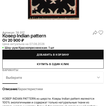
Артикул:
74.017
Ковер Indian pattern
От
20 900 ₽
Цена актуальна на 07.08.2026
Шоу-рум Краснопресненская:
1 шт
ДОБАВИТЬ В КОРЗИНУ
КУПИТЬ В ОДИН КЛИК
ВАРИАНТЫ
Выберите
Описание
Характеристики
КОВЕР INDIAN PATTERN из шерсти. Ковры Indian pattern являются
100% экологичными и содержат только натуральные ткани из