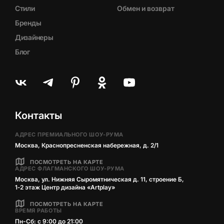
Стили
Обмен и возврат
Бренды
Дизайнеры
Блог
Контакты
АДРЕС ПРЕМИАЛЬНОГО ШОУ-РУМА
Москва, Краснопресненская набережная, д. 2/1
ПОСМОТРЕТЬ НА КАРТЕ
АДРЕС ФЛАГМАНСКОГО ШОУ-РУМА
Москва, ул. Нижняя Сыромятническая д. 11, строение Б,
1‑2 этаж Центр дизайна «Artplay»
ПОСМОТРЕТЬ НА КАРТЕ
ВРЕМЯ РАБОТЫ
Пн-Сб: с 9:00 до 21:00