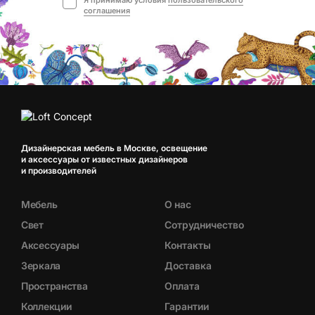
соглашения
Дизайнерская мебель в Москве, освещение
и аксессуары от известных дизайнеров
и производителей
Мебель
О нас
Свет
Сотрудничество
Аксессуары
Контакты
Зеркала
Доставка
Пространства
Оплата
Коллекции
Гарантии