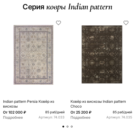
ковры Indian pattern
Серия
Indian pattern Persia Ковёр из
Ковёр из вискозы Indian pattern
вискозы
Choco
От
102 000 ₽
От
25 200 ₽
85 раб/дней
85 раб/дней
Подробнее
Подробнее
Артикул:
74.033
Артикул:
74.035