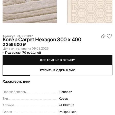
Артикул:
74.PP0137
Ковер Carpet Hexagon 300 x 400
2 256 500 ₽
Цена актуальна на 09.08.2026
Под заказ: 70 раб/дней
ДОБАВИТЬ В КОРЗИНУ
КУПИТЬ В ОДИН КЛИК
Характеристики
Производитель
Eichholtz
Тип
Ковер
Артикул
74.PP0137
Серия
Philipp Plein