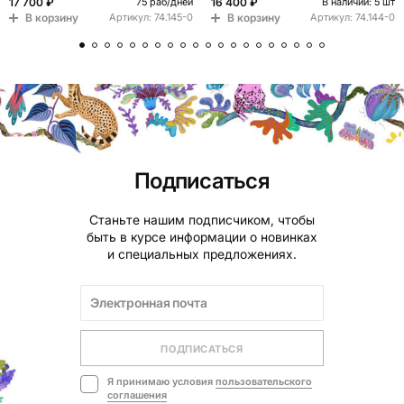
17 700 ₽
16 400 ₽
75 раб/дней
В наличии: 5 шт
В корзину
В корзину
Артикул:
74.145-0
Артикул:
74.144-0
Подписаться
Станьте нашим подписчиком, чтобы
быть в курсе информации о новинках
и специальных предложениях.
ПОДПИСАТЬСЯ
Я принимаю условия
пользовательского
соглашения