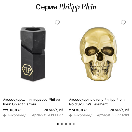
Philipp Plein
Серия
Аксессуар для интерьера Philipp
Аксессуар на стену Philipp Plein
Plein Object Carrara
Gold Skull Wall element
225 600 ₽
274 300 ₽
70 раб/дней
70 раб/дней
В корзину
В корзину
Артикул:
61.PP0087
Артикул:
83.PP0289